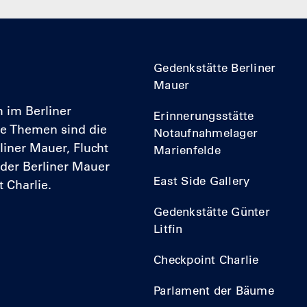
Gedenkstätte Berliner
Mauer
h im Berliner
Erinnerungsstätte
ale Themen sind die
Notaufnahmelager
liner Mauer, Flucht
Marienfelde
 der Berliner Mauer
East Side Gallery
 Charlie.
Gedenkstätte Günter
Litfin
Checkpoint Charlie
Parlament der Bäume