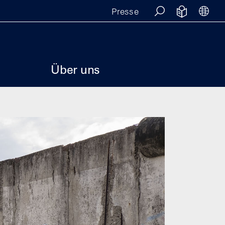
Presse
SUCHE
EINFACHE
SPR
e
Über uns