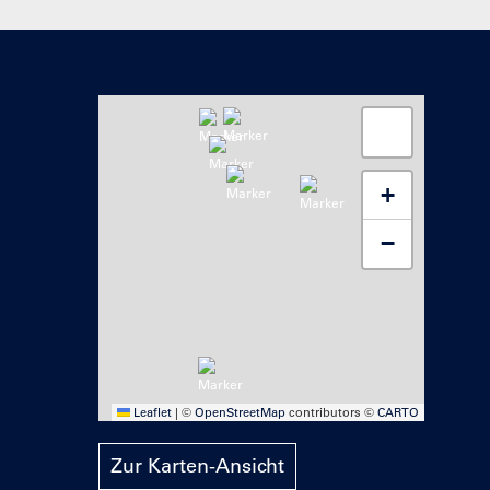
+
−
Leaflet
|
©
OpenStreetMap
contributors ©
CARTO
Zur Karten-Ansicht