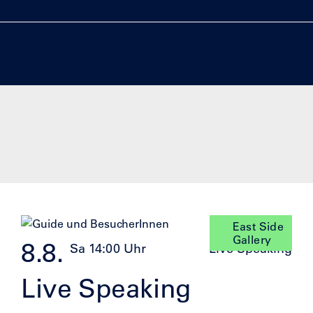
East Side
Gallery
8.8.
Sa 14:00 Uhr
Live Speaking
Live Speaking