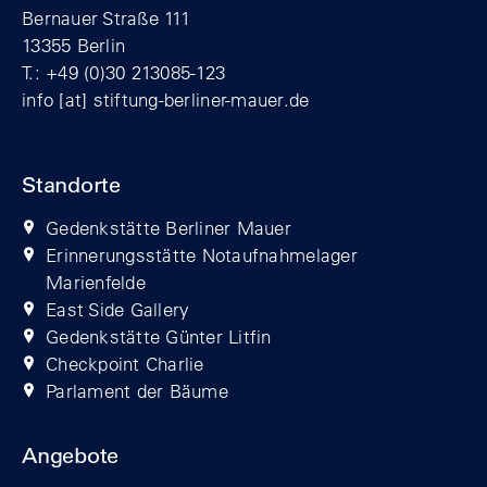
Bernauer Straße 111
13355 Berlin
T.: +49 (0)30 213085-123
info
[at]
stiftung-berliner-mauer.de
Standorte
Gedenkstätte Berliner Mauer
Erinnerungsstätte Notaufnahmelager
Marienfelde
East Side Gallery
Gedenkstätte Günter Litfin
Checkpoint Charlie
Parlament der Bäume
Angebote