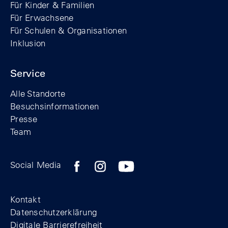
Für Kinder & Familien
Für Erwachsene
Für Schulen & Organisationen
Inklusion
Service
Alle Standorte
Besuchsinformationen
Presse
Team
Zum Facebook-Profil der Stiftung Berline
Zum Instagram-Profil der Stiftung 
Zum YouTube-Kanal der Stift
Social Media
Footer
Kontakt
Datenschutzerklärung
Digitale Barrierefreiheit