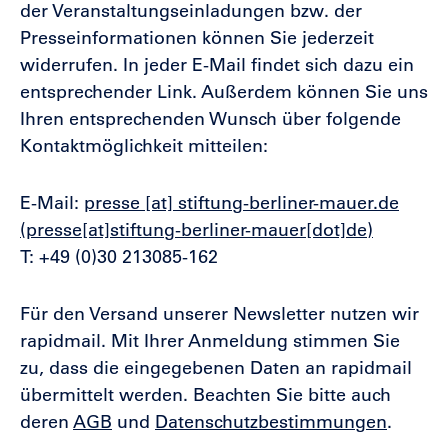
der Veranstaltungseinladungen bzw. der
Presseinformationen können Sie jederzeit
widerrufen. In jeder E-Mail findet sich dazu ein
entsprechender Link. Außerdem können Sie uns
Ihren entsprechenden Wunsch über folgende
Kontaktmöglichkeit mitteilen:
E-Mail:
presse
[at]
stiftung-berliner-mauer.de
(presse[at]stiftung-berliner-mauer[dot]de)
T: +49 (0)30 213085-162
Für den Versand unserer Newsletter nutzen wir
rapidmail. Mit Ihrer Anmeldung stimmen Sie
zu, dass die eingegebenen Daten an rapidmail
übermittelt werden. Beachten Sie bitte auch
deren
AGB
und
Datenschutzbestimmungen
.