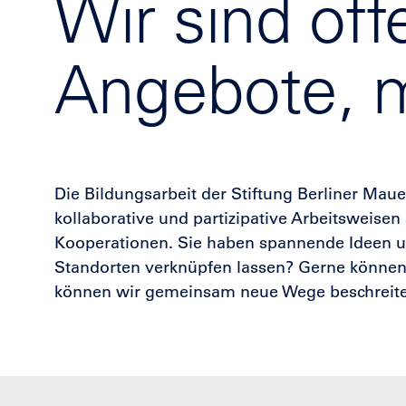
Wir sind off
Angebote, m
Die Bildungsarbeit der Stiftung Berliner Mau
kollaborative und partizipative Arbeitsweisen 
Kooperationen. Sie haben spannende Ideen un
Standorten verknüpfen lassen? Gerne können S
können wir gemeinsam neue Wege beschreit
Bildungsnewsletter