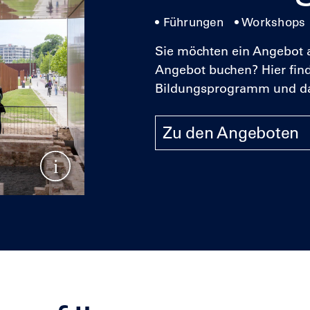
• Führungen • Workshops 
Sie möchten ein Angebot a
Angebot buchen? Hier fin
Bildungsprogramm und da
Zu den Angeboten
Show caption