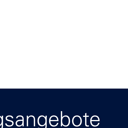
gsangebote