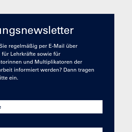
ungsnewsletter
ie regelmäßig per E-Mail über
für Lehrkräfte sowie für
atorinnen und Multiplikatoren der
rbeit informiert werden? Dann tragen
itte ein.