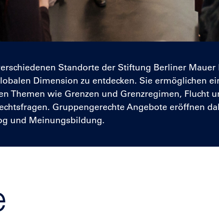
 verschiedenen Standorte der Stiftung Berliner Mauer
 globalen Dimension zu entdecken. Sie ermöglichen ei
alen Themen wie Grenzen und Grenzregimen, Flucht 
rechtsfragen. Gruppengerechte Angebote eröffnen da
log und Meinungsbildung.
e