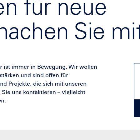
en für neue
achen Sie mi
er ist immer in Bewegung. Wir wollen
stärken und sind offen für
d Projekte, die sich mit unseren
ie uns kontaktieren – vielleicht
en.