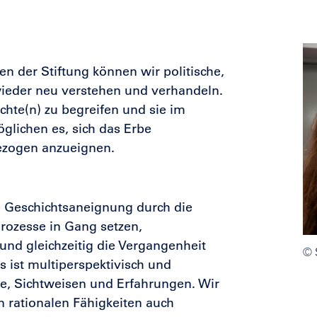
 der Stiftung können wir politische,
wieder neu verstehen und verhandeln.
hte(n) zu begreifen und sie im
öglichen es, sich das Erbe
ezogen anzueignen.
ve Geschichtsaneignung durch die
rozesse in Gang setzen,
und gleichzeitig die Vergangenheit
© 
s ist multiperspektivisch und
te, Sichtweisen und Erfahrungen. Wir
 rationalen Fähigkeiten auch