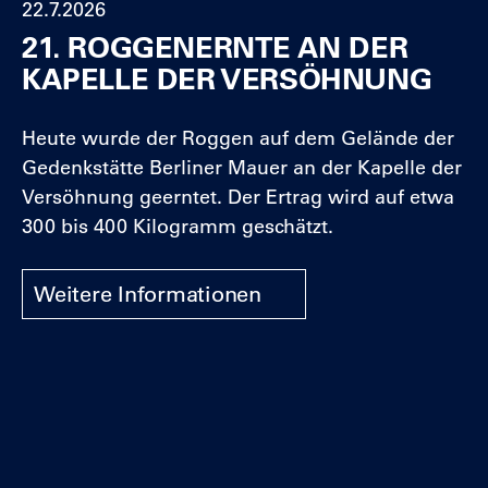
22.7.2026
den
Sliders
21. ROGGENERNTE AN DER
Slider
zu
KAPELLE DER VERSÖHNUNG
überspringen
Heute wurde der Roggen auf dem Gelände der
Gedenkstätte Berliner Mauer an der Kapelle der
Versöhnung geerntet. Der Ertrag wird auf etwa
300 bis 400 Kilogramm geschätzt.
Weitere Informationen