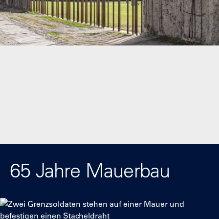
65 Jahre Mauerbau
Show