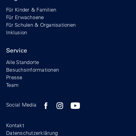
Für Kinder & Familien
Für Erwachsene
Für Schulen & Organisationen
Inklusion
Service
Alle Standorte
Besuchsinformationen
Presse
Team
Zum Facebook-Profil der Stiftung Berline
Zum Instagram-Profil der Stiftung 
Zum YouTube-Kanal der Stift
Social Media
Footer
Kontakt
Datenschutzerklärung