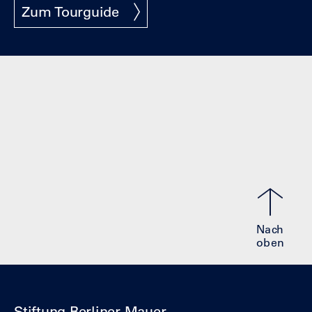
Zum Tourguide
Nach
oben
Stiftung Berliner Mauer