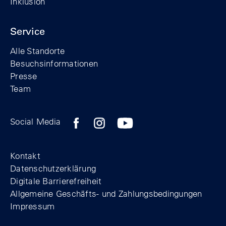
Inklusion
Service
Alle Standorte
Besuchsinformationen
Presse
Team
Zum Facebook-Profil der Stiftung Berline
Zum Instagram-Profil der Stiftung 
Zum YouTube-Kanal der Stift
Social Media
Footer
Kontakt
Datenschutzerklärung
Digitale Barrierefreiheit
Allgemeine Geschäfts- und Zahlungsbedingungen
Impressum