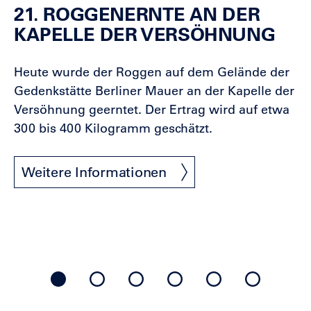
21. ROGGENERNTE AN DER
Slider
zu
KAPELLE DER VERSÖHNUNG
überspringen
Heute wurde der Roggen auf dem Gelände der
Gedenkstätte Berliner Mauer an der Kapelle der
Versöhnung geerntet. Der Ertrag wird auf etwa
300 bis 400 Kilogramm geschätzt.
Weitere Informationen