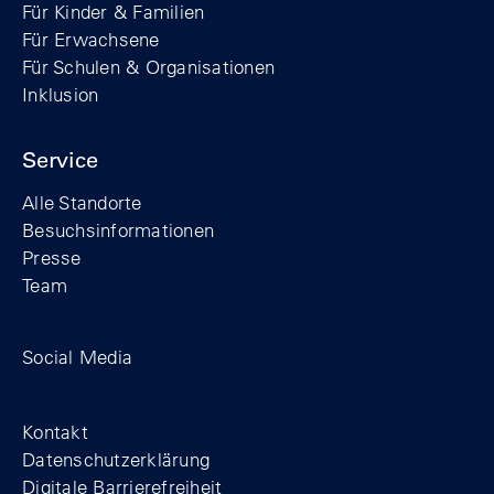
Für Kinder & Familien
Für Erwachsene
Für Schulen & Organisationen
Inklusion
Service
Alle Standorte
Besuchsinformationen
Presse
Team
Zum Facebook-Profil der Stiftung Berline
Zum Instagram-Profil der Stiftung 
Zum YouTube-Kanal der Stift
Social Media
Footer
Kontakt
Datenschutzerklärung
Digitale Barrierefreiheit