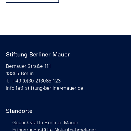
Stiftung Berliner Mauer
Bernauer Straße 111
13355 Berlin
T.: +49 (0)30 213085-123
info
[at]
stiftung-berliner-mauer.de
Standorte
Gedenkstätte Berliner Mauer
Erinnerungsstätte Notaufnahmelager