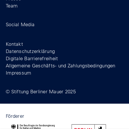
Team
Zum Facebook-Profil der Stiftung Berline
Zum Instagram-Profil der Stiftung 
Zum YouTube-Kanal der Stift
Social Media
Footer
Kontakt
Datenschutzerklärung
Digitale Barrierefreiheit
Allgemeine Geschäfts- und Zahlungsbedingungen
Impressum
© Stiftung Berliner Mauer 2025
Förderer