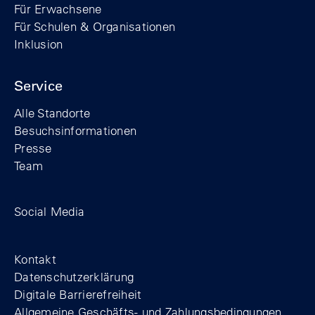
Für Erwachsene
Für Schulen & Organisationen
Inklusion
Service
Alle Standorte
Besuchsinformationen
Presse
Team
Zum Facebook-Profil der Stiftung Berline
Zum Instagram-Profil der Stiftung 
Zum YouTube-Kanal der Stift
Social Media
Footer
Kontakt
Datenschutzerklärung
Digitale Barrierefreiheit
Allgemeine Geschäfts- und Zahlungsbedingungen