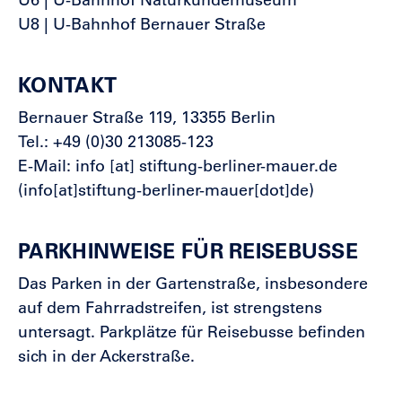
U6 | U-Bahnhof Naturkundemuseum
U8 | U-Bahnhof Bernauer Straße
KONTAKT
Bernauer Straße 119, 13355 Berlin
Tel.: +49 (0)30 213085-123
E-Mail:
info
[at]
stiftung-berliner-mauer.de
(
info[at]stiftung-berliner-mauer[dot]de
)
PARKHINWEISE FÜR REISEBUSSE
Das Parken in der Gartenstraße, insbesondere
auf dem Fahrradstreifen, ist strengstens
untersagt. Parkplätze für Reisebusse befinden
sich in der Ackerstraße.
Barrierefreiheit