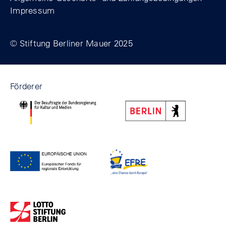
Impressum
© Stiftung Berliner Mauer 2025
Förderer