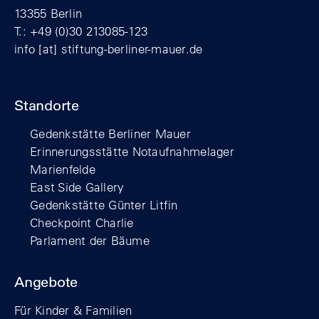
13355 Berlin
T.: +49 (0)30 213085-123
info
[at]
stiftung-berliner-mauer.de
Standorte
Gedenkstätte Berliner Mauer
Erinnerungsstätte Notaufnahmelager
Marienfelde
East Side Gallery
Gedenkstätte Günter Litfin
Checkpoint Charlie
Parlament der Bäume
Angebote
Für Kinder & Familien