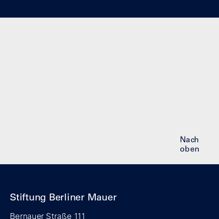
Nach
oben
Stiftung Berliner Mauer
Bernauer Straße 111