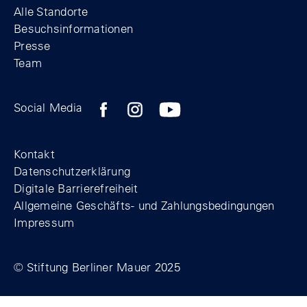
Alle Standorte
Besuchsinformationen
Presse
Team
Zum Facebook-Profil der Stiftung Berline
Zum Instagram-Profil der Stiftung 
Zum YouTube-Kanal der Stift
Social Media
Footer
Kontakt
Datenschutzerklärung
Digitale Barrierefreiheit
Allgemeine Geschäfts- und Zahlungsbedingungen
Impressum
© Stiftung Berliner Mauer 2025