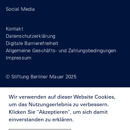
Zum Facebook-Profil der Stiftung Berline
Zum Instagram-Profil der Stiftung 
Zum YouTube-Kanal der Stift
Social Media
Footer
Kontakt
Datenschutzerklärung
Digitale Barrierefreiheit
Allgemeine Geschäfts- und Zahlungsbedingungen
Impressum
© Stiftung Berliner Mauer 2025
Wir verwenden auf dieser Website Cookies,
Förderer
um das Nutzungserlebnis zu verbessern.
Klicken Sie "Akzeptieren", um sich damit
einverstanden zu erklären.