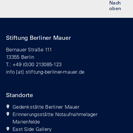
Nach
oben
Stiftung Berliner Mauer
Bernauer Straße 111
13355 Berlin
T.: +49 (0)30 213085-123
info
[at]
stiftung-berliner-mauer.de
Standorte
Gedenkstätte Berliner Mauer
Erinnerungsstätte Notaufnahmelager
Marienfelde
East Side Gallery