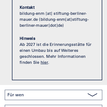
Kontakt
bildung-enm
[at]
stiftung-berliner-
mauer.de
(
bildung-enm[at]stiftung-
berliner-mauer[dot]de
)
Hinweis
Ab 2027 ist die Erinnerungsstätte für
einen Umbau bis auf Weiteres
geschlossen. Mehr Informationen
finden Sie
hier
.
Für wen