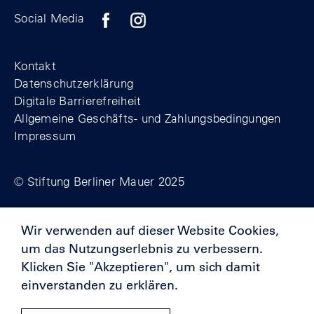
Zum Facebook-Profil der Stiftung Berline
Zum Instagram-Profil der Stiftung 
Zum YouTube-Kanal der Stift
Social Media
Footer
Kontakt
Datenschutzerklärung
Digitale Barrierefreiheit
Allgemeine Geschäfts- und Zahlungsbedingungen
Impressum
© Stiftung Berliner Mauer 2025
Wir verwenden auf dieser Website Cookies,
Förderer
um das Nutzungserlebnis zu verbessern.
Klicken Sie "Akzeptieren", um sich damit
einverstanden zu erklären.