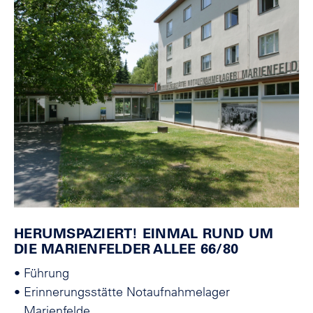
HERUMSPAZIERT! EINMAL RUND UM
DIE MARIENFELDER ALLEE 66/80
•
Führung
•
Erinnerungsstätte Notaufnahmelager
Marienfelde