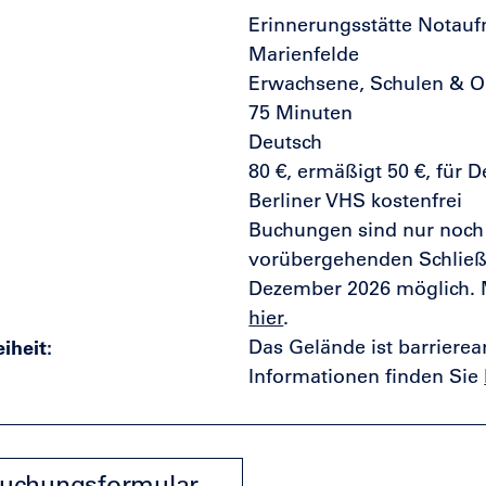
Erinnerungsstätte Notau
Marienfelde
Erwachsene, Schulen & O
75 Minuten
Deutsch
80 €, ermäßigt 50 €, für 
Berliner VHS kostenfrei
Buchungen sind nur noch 
vorübergehenden Schließ
Dezember 2026 möglich. 
hier
.
eiheit
Das Gelände ist barrierea
Informationen finden Sie
uchungsformular