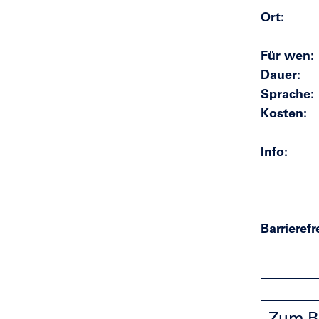
Ort
Für wen
Dauer
Sprache
Kosten
Info
Barrierefr
Zum B