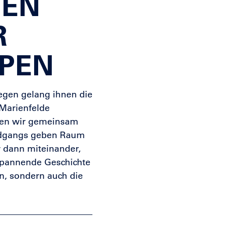
TEN
R
PEN
gen gelang ihnen die
 Marienfelde
hen wir gemeinsam
ndgangs geben Raum
 dann miteinander,
 spannende Geschichte
n, sondern auch die