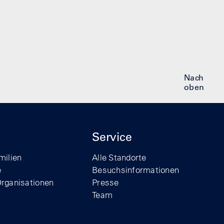
Nach
oben
Service
milien
Alle Standorte
e
Besuchsinformationen
Organisationen
Presse
Team