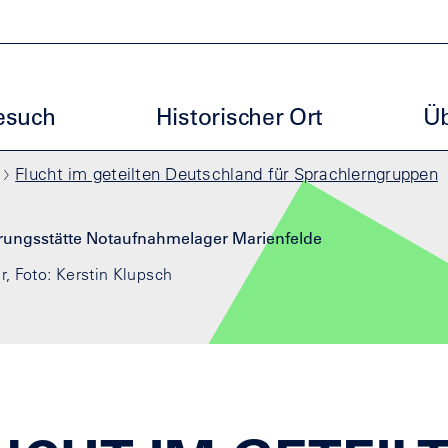
artseite
uptmenu ENM
esuch
Historischer Ort
Üb
Flucht im geteilten Deutschland für Sprachlerngruppen
r, Foto: Kerstin Klupsch