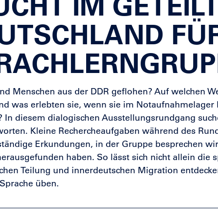
UCHT IM GETEIL
UTSCHLAND FÜ
RACHLERNGRUP
nd Menschen aus der DDR geflohen? Auf welchen We
nd was erlebten sie, wenn sie im Notaufnahmelager
 In diesem dialogischen Ausstellungsrundgang suc
worten. Kleine Rechercheaufgaben während des Ru
ständige Erkundungen, in der Gruppe besprechen wir
herausgefunden haben. So lässt sich nicht allein die
chen Teilung und innerdeutschen Migration entdecke
 Sprache üben.