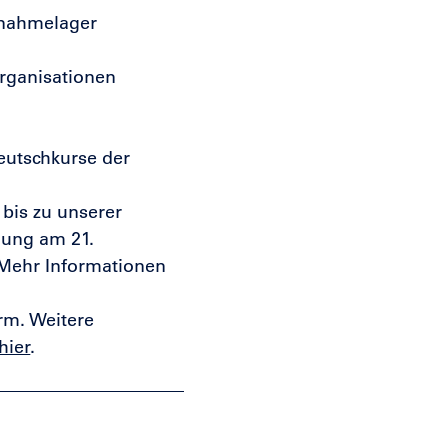
fnahmelager
rganisationen
Deutschkurse der
bis zu unserer
ung am 21.
Mehr Informationen
rm. Weitere
hier
.