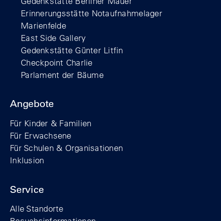
Gedenkstätte Berliner Mauer
Erinnerungsstätte Notaufnahmelager
Marienfelde
East Side Gallery
Gedenkstätte Günter Litfin
Checkpoint Charlie
Parlament der Bäume
Angebote
Für Kinder & Familien
Für Erwachsene
Für Schulen & Organisationen
Inklusion
Service
Alle Standorte
Besuchsinformationen