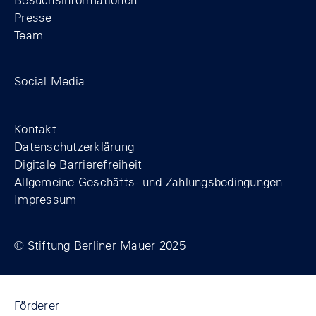
Presse
Team
Zum Facebook-Profil der Stiftung Berline
Zum Instagram-Profil der Stiftung 
Zum YouTube-Kanal der Stift
Social Media
Footer
Kontakt
Datenschutzerklärung
Digitale Barrierefreiheit
Allgemeine Geschäfts- und Zahlungsbedingungen
Impressum
© Stiftung Berliner Mauer 2025
Förderer