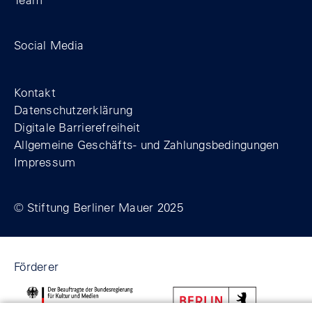
Zum Facebook-Profil der Stiftung Berline
Zum Instagram-Profil der Stiftung 
Zum YouTube-Kanal der Stift
Social Media
Footer
Kontakt
Datenschutzerklärung
Digitale Barrierefreiheit
Allgemeine Geschäfts- und Zahlungsbedingungen
Impressum
© Stiftung Berliner Mauer 2025
Förderer