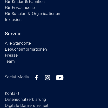
Für Kinder & Familien
Für Erwachsene
Für Schulen & Organisationen
Inklusion
Service
Alle Standorte
Besuchsinformationen
Presse
Team
Zum Facebook-Profil der Stiftung Berline
Zum Instagram-Profil der Stiftung 
Zum YouTube-Kanal der Stift
Social Media
Footer
Kontakt
Datenschutzerklärung
Digitale Barrierefreiheit