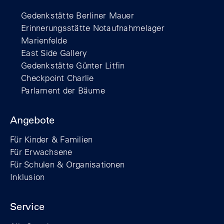
Gedenkstätte Berliner Mauer
Erinnerungsstätte Notaufnahmelager
Marienfelde
East Side Gallery
Gedenkstätte Günter Litfin
Checkpoint Charlie
Parlament der Bäume
Angebote
Für Kinder & Familien
Für Erwachsene
Für Schulen & Organisationen
Inklusion
Service