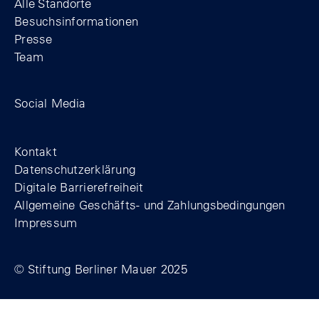
Alle Standorte
Besuchsinformationen
Presse
Team
Zum Facebook-Profil der Stiftung Berline
Zum Instagram-Profil der Stiftung 
Zum YouTube-Kanal der Stift
Social Media
Footer
Kontakt
Datenschutzerklärung
Digitale Barrierefreiheit
Allgemeine Geschäfts- und Zahlungsbedingungen
Impressum
© Stiftung Berliner Mauer 2025