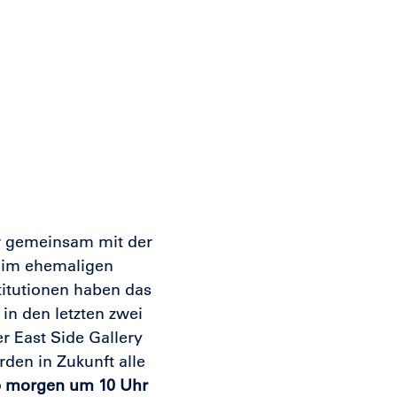
er gemeinsam mit der
s im ehemaligen
stitutionen haben das
in den letzten zwei
r East Side Gallery
den in Zukunft alle
ab morgen um 10 Uhr