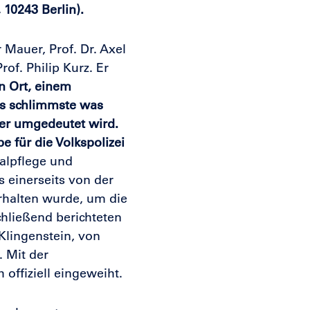
 10243 Berlin).
 Mauer, Prof. Dr. Axel
of. Philip Kurz. Er
n Ort, einem
as schlimmste was
s er umgedeutet wird.
 für die Volkspolizei
alpflege und
 einerseits von der
erhalten wurde, um die
chließend berichteten
Klingenstein, von
. Mit der
offiziell eingeweiht.