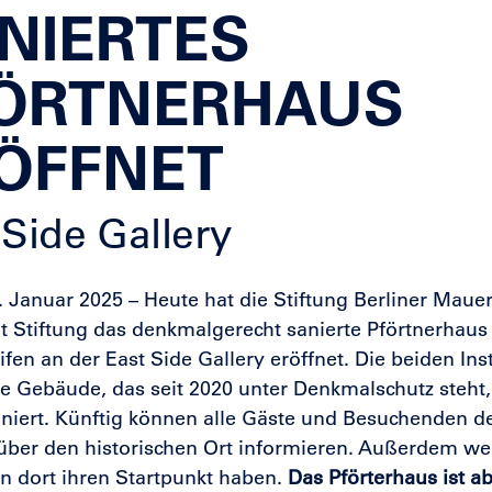
NIERTES
ÖRTNERHAUS
ÖFFNET
 Side Gallery
3. Januar 2025 – Heute hat die Stiftung Berliner Mau
 Stiftung das denkmalgerecht sanierte Pförtnerhau
ifen an der East Side Gallery eröffnet. Die beiden In
he Gebäude, das seit 2020 unter Denkmalschutz steht, 
niert. Künftig können alle Gäste und Besuchenden de
 über den historischen Ort informieren. Außerdem wer
 dort ihren Startpunkt haben.
Das Pförterhaus ist 