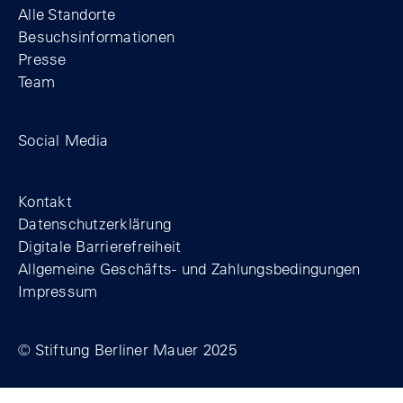
Alle Standorte
Besuchsinformationen
Presse
Team
Zum Facebook-Profil der Stiftung Berline
Zum Instagram-Profil der Stiftung 
Zum YouTube-Kanal der Stift
Social Media
Footer
Kontakt
Datenschutzerklärung
Digitale Barrierefreiheit
Allgemeine Geschäfts- und Zahlungsbedingungen
Impressum
© Stiftung Berliner Mauer 2025