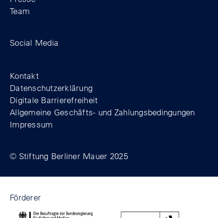
Team
Zum Facebook-Profil der Stiftung Berline
Zum Instagram-Profil der Stiftung 
Zum YouTube-Kanal der Stift
Social Media
Footer
Kontakt
Datenschutzerklärung
Digitale Barrierefreiheit
Allgemeine Geschäfts- und Zahlungsbedingungen
Impressum
© Stiftung Berliner Mauer 2025
Förderer