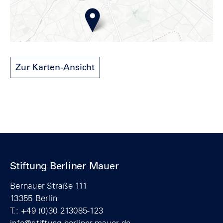
Zur Karten-Ansicht
Stiftung Berliner Mauer
Bernauer Straße 111
13355 Berlin
T.: +49 (0)30 213085-123
info@stiftung-berliner-mauer.de