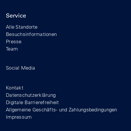
Service
Alle Standorte
Besuchsinformationen
Presse
Team
Zum Facebook-Profil der Stiftung Berline
Zum Instagram-Profil der Stiftung 
Zum YouTube-Kanal der Stift
Social Media
Footer
Kontakt
Datenschutzerklärung
Digitale Barrierefreiheit
Allgemeine Geschäfts- und Zahlungsbedingungen
Impressum