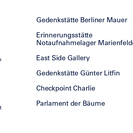
Gedenkstätte Berliner Mauer
Erinnerungsstätte
Notaufnahmelager Marienfeld
East Side Gallery
h
Gedenkstätte Günter Litfin
Checkpoint Charlie
Parlament der Bäume
t