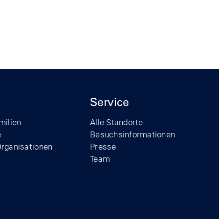
Service
milien
Alle Standorte
e
Besuchsinformationen
Organisationen
Presse
Team