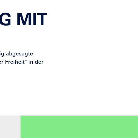
G MIT
tig abgesagte
 Freiheit" in der