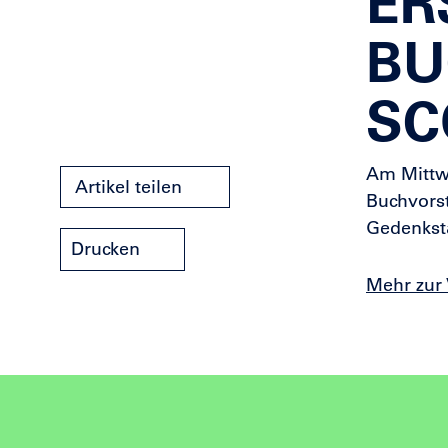
ER
BU
SC
Am Mittwo
Artikel teilen
Buchvorst
Gedenkstä
Drucken
Mehr zur 