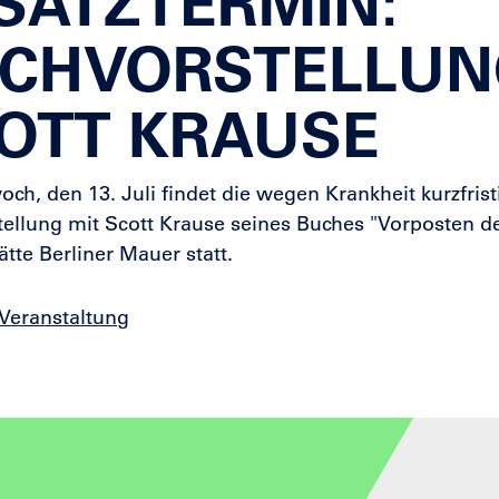
SATZTERMIN:
CHVORSTELLUN
OTT KRAUSE
ch, den 13. Juli findet die wegen Krankheit kurzfris
ellung mit Scott Krause seines Buches "Vorposten der
tte Berliner Mauer statt.
Veranstaltung