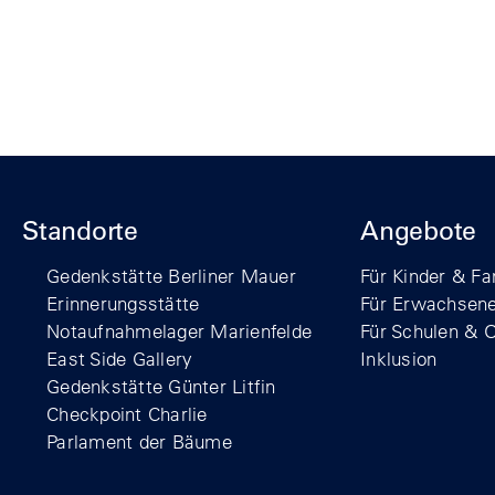
Standorte
Angebote
Gedenkstätte Berliner Mauer
Für Kinder & Fa
Erinnerungsstätte
Für Erwachsen
Notaufnahmelager Marienfelde
Für Schulen & 
East Side Gallery
Inklusion
Gedenkstätte Günter Litfin
Checkpoint Charlie
Parlament der Bäume