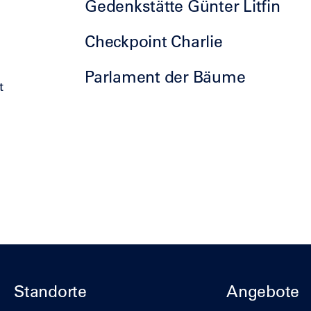
Gedenkstätte Günter Litfin
Checkpoint Charlie
Parlament der Bäume
t
Standorte
Angebote