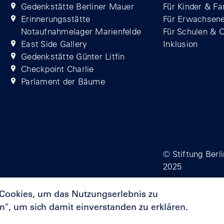
Gedenkstätte Berliner Mauer
Für Kinder & Fa
Erinnerungsstätte
Für Erwachsen
Notaufnahmelager Marienfelde
Für Schulen & 
East Side Gallery
Inklusion
Gedenkstätte Günter Litfin
Checkpoint Charlie
Parlament der Bäume
© Stiftung Berl
2025
 Cookies, um das Nutzungserlebnis zu
en", um sich damit einverstanden zu erklären.