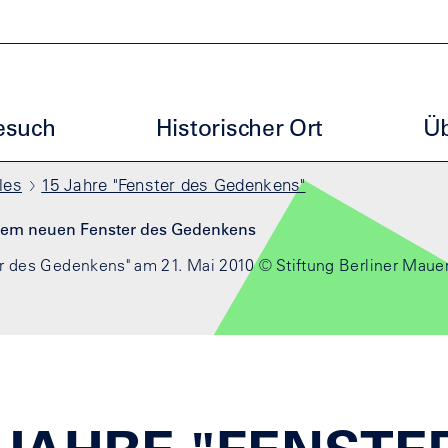
uptmenu GBM
esuch
Historischer Ort
Üb
les
15 Jahre "Fenster des Gedenkens"
 des Gedenkens" am 21. Mai 2010 © Stiftung Berliner Maue