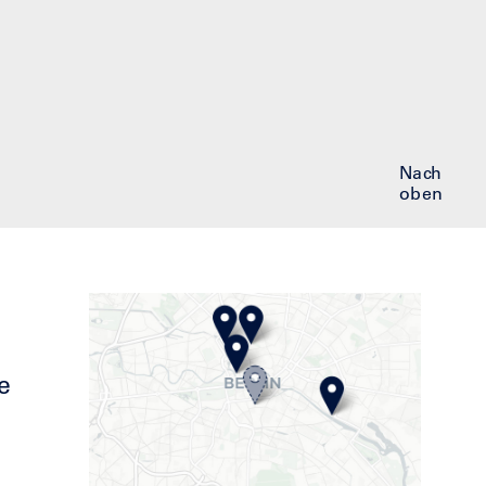
Nach
oben
e