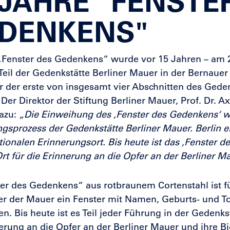
 JAHRE "FENSTE
DENKENS"
Fenster des Gedenkens“ wurde vor 15 Jahren – am 21
 Teil der Gedenkstätte Berliner Mauer in der Bernauer
 der erste von insgesamt vier Abschnitten des Gede
. Der Direktor der Stiftung Berliner Mauer, Prof. Dr. A
dazu:
„Die Einweihung des ‚Fenster des Gedenkens‘ w
gsprozess der Gedenkstätte Berliner Mauer. Berlin er
ionalen Erinnerungsort. Bis heute ist das ‚Fenster d
Ort für die Erinnerung an die Opfer an der Berliner Ma
er des Gedenkens“ aus rotbraunem Cortenstahl ist f
er der Mauer ein Fenster mit Namen, Geburts- und 
n. Bis heute ist es Teil jeder Führung in der Gedenks
erung an die Opfer an der Berliner Mauer und ihre Bi