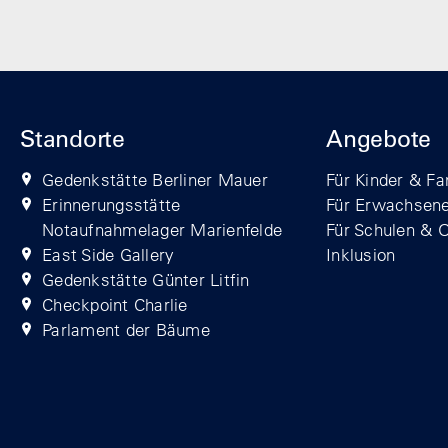
Standorte
Angebote
Gedenkstätte Berliner Mauer
Für Kinder & Fa
Erinnerungsstätte
Für Erwachsen
Notaufnahmelager Marienfelde
Für Schulen & 
East Side Gallery
Inklusion
Gedenkstätte Günter Litfin
Checkpoint Charlie
Parlament der Bäume