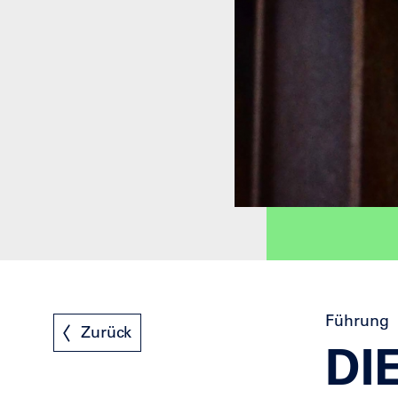
Führung
Zurück
DI