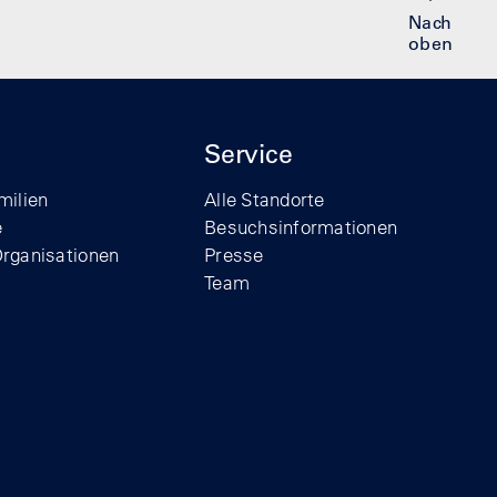
Nach
oben
Service
milien
Alle Standorte
e
Besuchsinformationen
Organisationen
Presse
Team