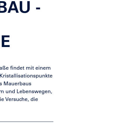
U - I
E
aße findet mit einem
Kristallisationspunkte
des Mauerbaus
aum und Lebenswegen,
e Versuche, die