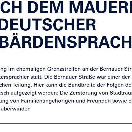
H DEM MAUERBA
DEUTSCHER G
ÄRDENSPRACH
ng im ehemaligen Grenzstreifen an der Bernauer Str
rsprachler statt. Die Bernauer Straße war einer der 
chen Teilung. Hier kann die Bandbreite der Folgen 
isch aufgezeigt werden: Die Zerstörung von Stadtr
ung von Familienangehörigen und Freunden sowie di
 überwinden