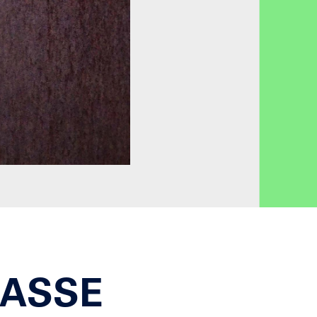
SSE N