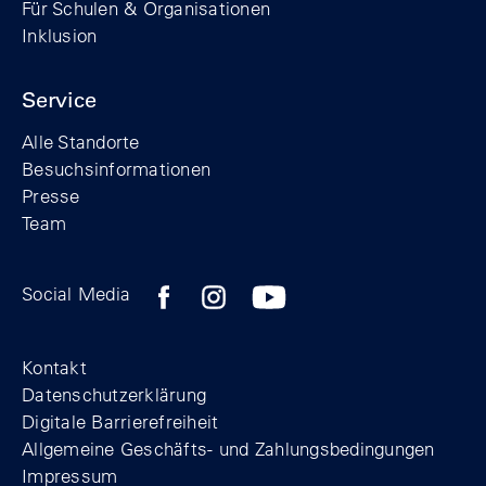
Für Schulen & Organisationen
Inklusion
Service
Alle Standorte
Besuchsinformationen
Presse
Team
Zum Facebook-Profil der Stiftung Berline
Zum Instagram-Profil der Stiftung 
Zum YouTube-Kanal der Stift
Social Media
Footer
Kontakt
Datenschutzerklärung
Digitale Barrierefreiheit
Allgemeine Geschäfts- und Zahlungsbedingungen
Impressum