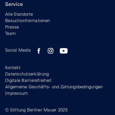
Service
Alle Standorte
Besuchsinformationen
Presse
Team
Zum Facebook-Profil der Stiftung Berline
Zum Instagram-Profil der Stiftung 
Zum YouTube-Kanal der Stift
Social Media
Footer
Kontakt
Datenschutzerklärung
Digitale Barrierefreiheit
Allgemeine Geschäfts- und Zahlungsbedingungen
Impressum
© Stiftung Berliner Mauer 2025