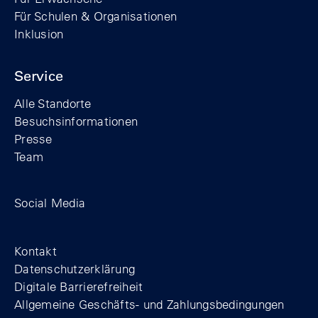
Für Schulen & Organisationen
Inklusion
Service
Alle Standorte
Besuchsinformationen
Presse
Team
Zum Facebook-Profil der Stiftung Berline
Zum Instagram-Profil der Stiftung 
Zum YouTube-Kanal der Stift
Social Media
Footer
Kontakt
Datenschutzerklärung
Digitale Barrierefreiheit
Allgemeine Geschäfts- und Zahlungsbedingungen