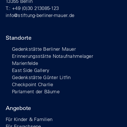
13355 Berlin
T.: +49 (0)30 213085-123
info@stiftung-berliner-mauer.de
Standorte
Gedenkstätte Berliner Mauer
Erinnerungsstätte Notaufnahmelager
Marienfelde
East Side Gallery
Gedenkstätte Günter Litfin
Checkpoint Charlie
Parlament der Bäume
Angebote
Für Kinder & Familien
Für Erwachsene