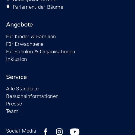
Parlament der Bäume
Angebote
Für Kinder & Familien
Für Erwachsene
Für Schulen & Organisationen
Inklusion
Service
Alle Standorte
Besuchsinformationen
Presse
Team
Zum Facebook-Profil der Stiftung Berline
Zum Instagram-Profil der Stiftung 
Zum YouTube-Kanal der Stift
Social Media