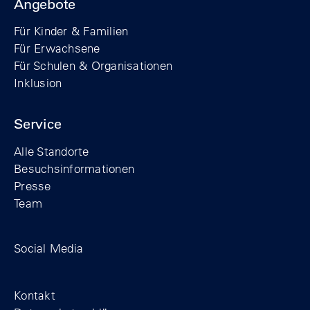
Angebote
Für Kinder & Familien
Für Erwachsene
Für Schulen & Organisationen
Inklusion
Service
Alle Standorte
Besuchsinformationen
Presse
Team
Zum Facebook-Profil der Stiftung Berline
Zum Instagram-Profil der Stiftung 
Zum YouTube-Kanal der Stift
Social Media
Footer
Kontakt