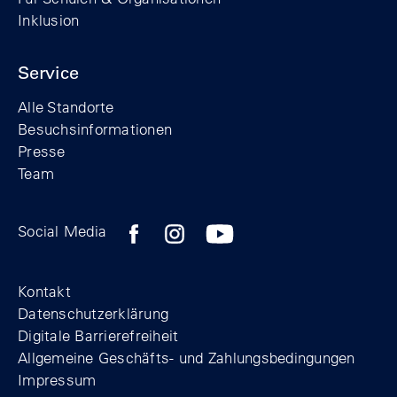
Inklusion
Service
Alle Standorte
Besuchsinformationen
Presse
Team
Zum Facebook-Profil der Stiftung Berline
Zum Instagram-Profil der Stiftung 
Zum YouTube-Kanal der Stift
Social Media
Footer
Kontakt
Datenschutzerklärung
Digitale Barrierefreiheit
Allgemeine Geschäfts- und Zahlungsbedingungen
Impressum