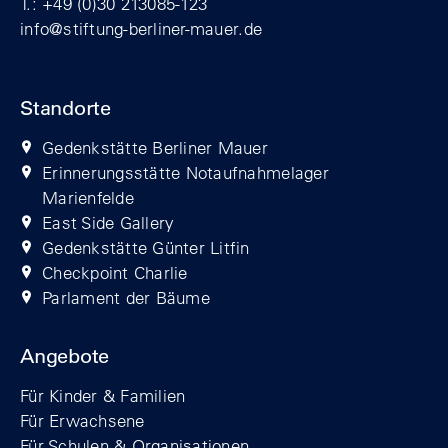
T.: +49 (0)30 213085-123
info@stiftung-berliner-mauer.de
Standorte
Gedenkstätte Berliner Mauer
Erinnerungsstätte Notaufnahmelager
Marienfelde
East Side Gallery
Gedenkstätte Günter Litfin
Checkpoint Charlie
Parlament der Bäume
Angebote
Für Kinder & Familien
Für Erwachsene
Für Schulen & Organisationen