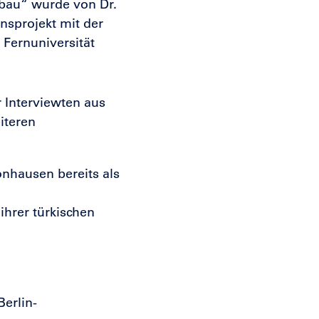
rbau“ wurde von Dr.
nsprojekt mit der
 Fernuniversität
 Interviewten aus
iteren
önhausen bereits als
hrer türkischen
Berlin-