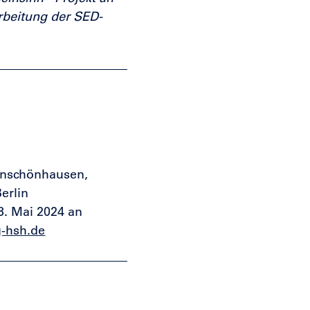
rbeitung der SED-
enschönhausen,
erlin
3. Mai 2024 an
g-hsh.de