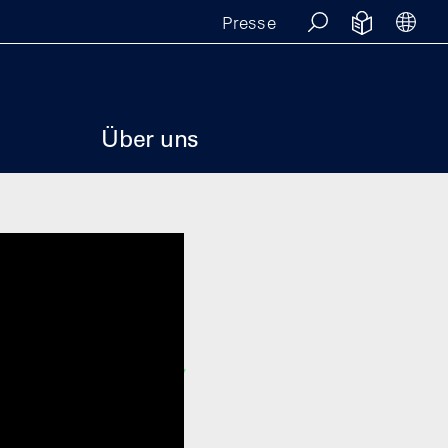
Presse
SUCHE
EINFACHE
SPR
e
Über uns