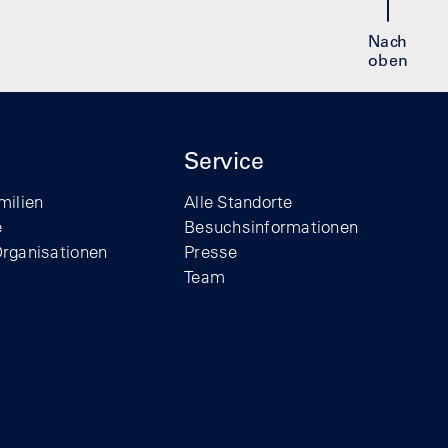
Nach
oben
Service
milien
Alle Standorte
e
Besuchsinformationen
Organisationen
Presse
Team