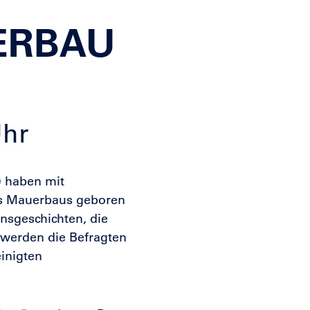
ERBAU
Uhr
) haben mit
es Mauerbaus geboren
ensgeschichten, die
 werden die Befragten
inigten