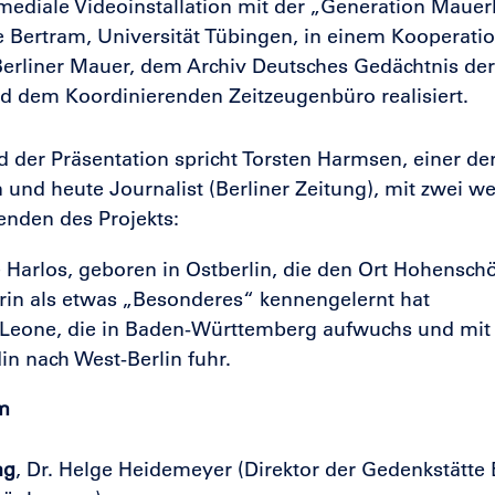
mediale Videoinstallation mit der „Generation Maue
e Bertram, Universität Tübingen, in einem Kooperatio
Berliner Mauer, dem Archiv Deutsches Gedächtnis der
 dem Koordinierenden Zeitzeugenbüro realisiert.
der Präsentation spricht Torsten Harmsen, einer der
n und heute Journalist (Berliner Zeitung), mit zwei we
nden des Projekts:
 Harlos, geboren in Ostberlin, die den Ort Hohensch
rin als etwas „Besonderes“ kennengelernt hat
Leone, die in Baden-Württemberg aufwuchs und mit i
in nach West-Berlin fuhr.
m
ng
, Dr. Helge Heidemeyer (Direktor der Gedenkstätte 