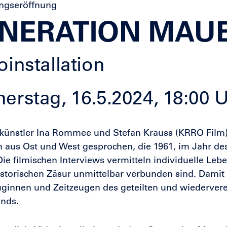
ungseröffnung
NERATION MAU
oinstallation
erstag, 16.5.2024, 18:00 
okünstler Ina Rommee und Stefan Krauss (KRRO Film
 aus Ost und West gesprochen, die 1961, im Jahr d
ie filmischen Interviews vermitteln individuelle Leb
istorischen Zäsur unmittelbar verbunden sind. Damit
uginnen und Zeitzeugen des geteilten und wiedervere
ands.