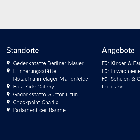
Standorte
Angebote
Gedenkstätte Berliner Mauer
Für Kinder & Fa
Erinnerungsstätte
Für Erwachsen
Notaufnahmelager Marienfelde
Für Schulen & 
East Side Gallery
Inklusion
Gedenkstätte Günter Litfin
Checkpoint Charlie
Parlament der Bäume