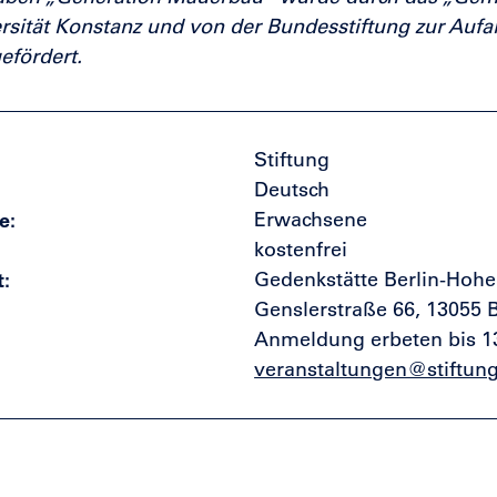
rsität Konstanz und von der Bundesstiftung zur Aufa
gefördert.
Stiftung
Deutsch
e
Erwachsene
kostenfrei
t
Gedenkstätte Berlin-Hoh
Genslerstraße 66, 13055 B
Anmeldung erbeten bis 1
veranstaltungen@stiftun