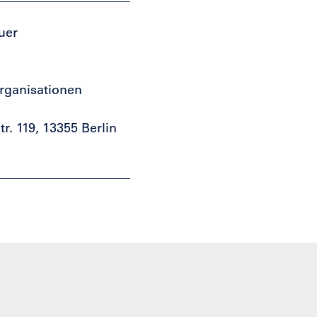
uer
rganisationen
tr. 119, 13355 Berlin