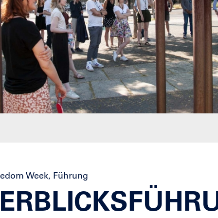
reedom Week, Führung
ERBLICKSFÜHRU