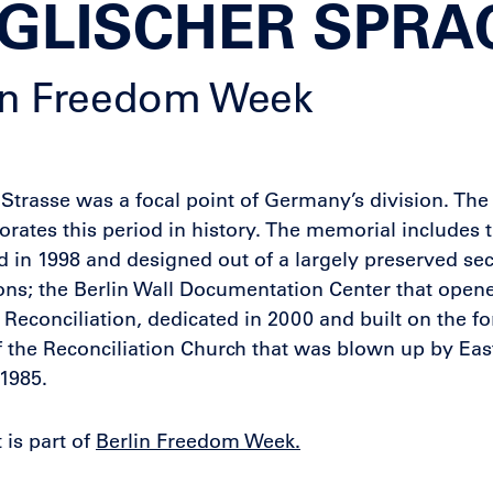
GLISCHER SPRA
in Freedom Week
Strasse was a focal point of Germany’s division. The
tes this period in history. The memorial includes
 in 1998 and designed out of a largely preserved sec
tions; the Berlin Wall Documentation Center that open
 Reconciliation, dedicated in 2000 and built on the fo
of the Reconciliation Church that was blown up by E
 1985.
 is part of
Berlin Freedom Week.