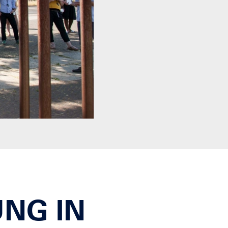
NG IN