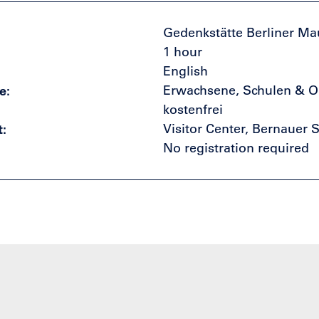
Gedenkstätte Berliner Ma
1 hour
English
e
Erwachsene, Schulen & O
kostenfrei
t
Visitor Center, Bernauer S
No registration required