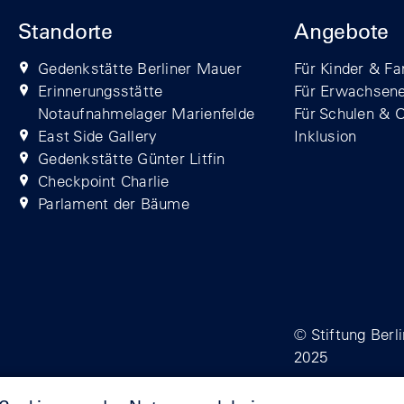
Standorte
Angebote
Gedenkstätte Berliner Mauer
Für Kinder & Fa
Erinnerungsstätte
Für Erwachsen
Notaufnahmelager Marienfelde
Für Schulen & 
East Side Gallery
Inklusion
Gedenkstätte Günter Litfin
Checkpoint Charlie
Parlament der Bäume
© Stiftung Berl
2025