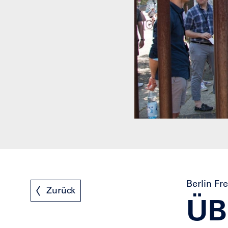
Berlin F
Zurück
ÜB