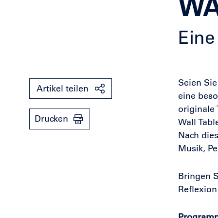
WA
Eine
Seien Sie
Artikel teilen
eine beso
originale
Drucken
Wall Tabl
Nach die
Musik, Pe
Bringen S
Reflexion
Program