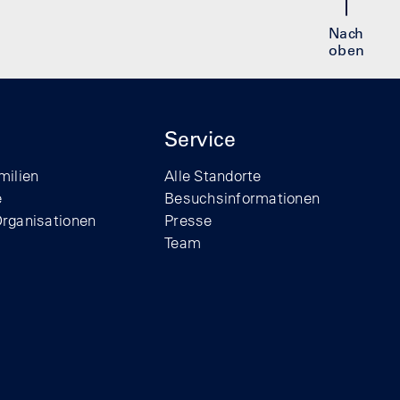
Nach
oben
Service
milien
Alle Standorte
e
Besuchsinformationen
Organisationen
Presse
Team