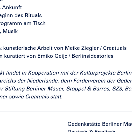
, Ankunft
eginn des Rituals
Programm am Tisch
, Musik
 künstlerische Arbeit von Meike Ziegler / Creatuals
kuratiert von Emiko Geijc / Berlinsidestories
kt findet in Kooperation mit der Kulturprojekte Berl
reichs der Niederlande, dem Förderverein der Gedenk
r Stiftung Berliner Mauer, Stoppel & Barros, SZ3, Ber
ner sowie Creatuals statt.
Gedenkstätte Berliner Ma