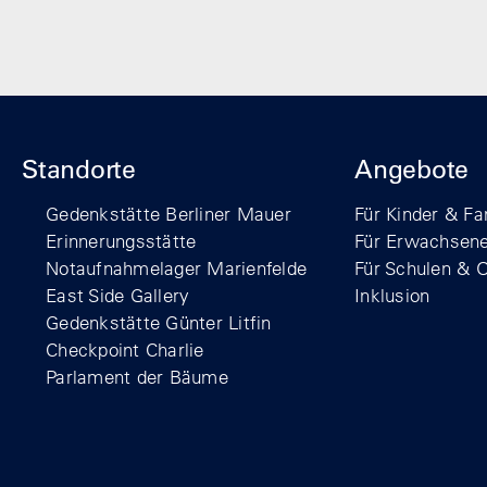
Standorte
Angebote
Gedenkstätte Berliner Mauer
Für Kinder & Fa
Erinnerungsstätte
Für Erwachsen
Notaufnahmelager Marienfelde
Für Schulen & 
East Side Gallery
Inklusion
Gedenkstätte Günter Litfin
Checkpoint Charlie
Parlament der Bäume