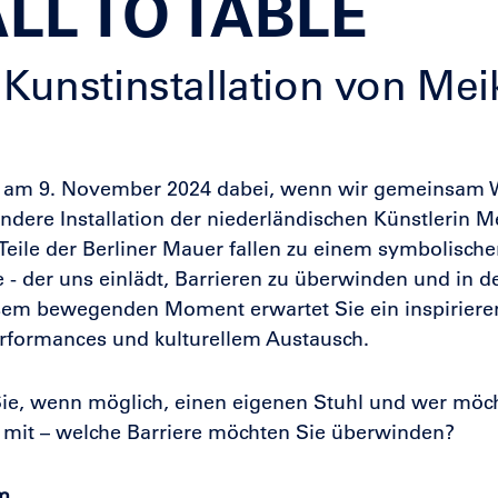
LL TO TABLE
 Kunstinstallation von Mei
 am 9. November 2024 dabei, wenn wir gemeinsam Wa
ndere Installation der niederländischen Künstlerin Me
 Teile der Berliner Mauer fallen zu einem symbolischen
e - der uns einlädt, Barrieren zu überwinden und in de
sem bewegenden Moment erwartet Sie ein inspirier
rformances und kulturellem Austausch.
ie, wenn möglich, einen eigenen Stuhl und wer möch
 mit – welche Barriere möchten Sie überwinden?
m