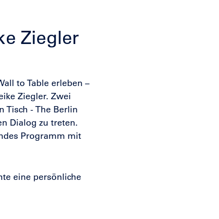
ke Ziegler
ll to Table erleben –
ike Ziegler. Zwei
 Tisch - The Berlin
n Dialog zu treten.
endes Programm mit
te eine persönliche