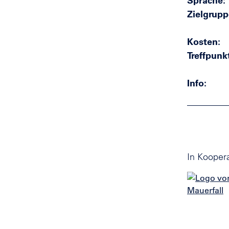
Sprache
Zielgrupp
Kosten
Treffpunk
Info
In Koopera