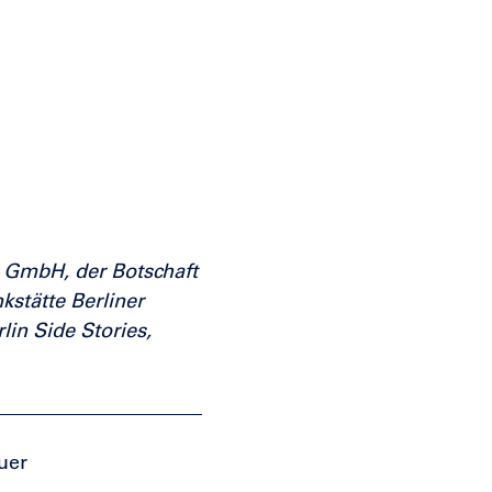
in GmbH, der Botschaft
stätte Berliner
lin Side Stories,
uer