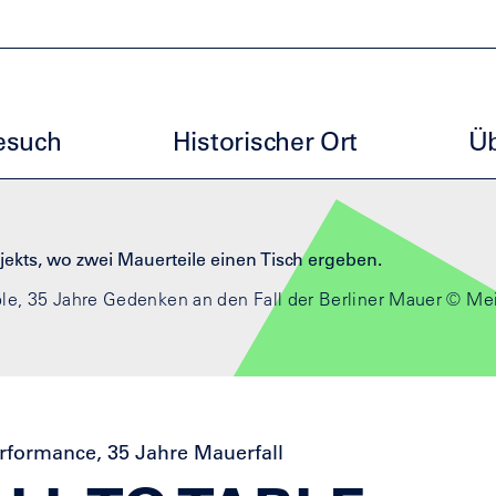
uptmenu GBM
esuch
Historischer Ort
Üb
able, 35 Jahre Gedenken an den Fall der Berliner Mauer
© Mei
rformance, 35 Jahre Mauerfall