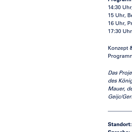
14:30 Uhr
15 Uhr, B
16 Uhr, 
17:30 Uhr
Konzept &
Programm 
Das Proje
des König
Mauer, de
Geijc/Ger
Standort