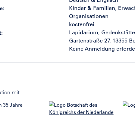
Deutsch & Englisch
e
Kinder & Familien, Erwac
Organisationen
kostenfrei
t
Lapidarium, Gedenkstätte
Gartenstraße 27, 13355 Be
Keine Anmeldung erforder
tion mit