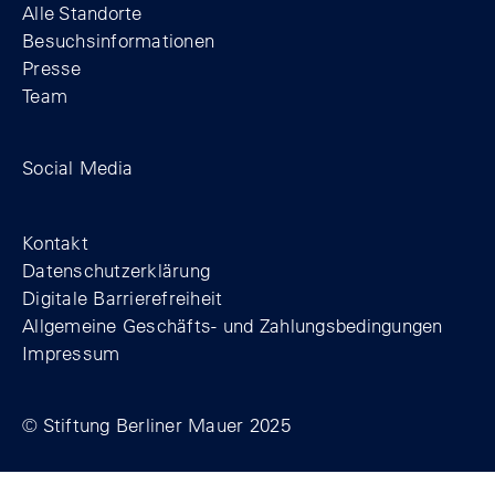
Alle Standorte
Besuchsinformationen
Presse
Team
Zum Facebook-Profil der Stiftung Berline
Zum Instagram-Profil der Stiftung 
Zum YouTube-Kanal der Stift
Social Media
Footer
Kontakt
Datenschutzerklärung
Digitale Barrierefreiheit
Allgemeine Geschäfts- und Zahlungsbedingungen
Impressum
© Stiftung Berliner Mauer 2025