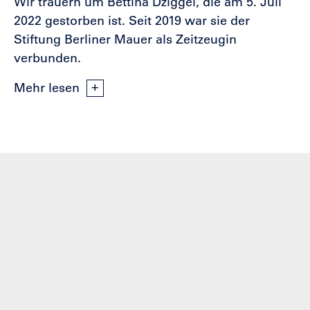
Wir trauern um Bettina Dziggel, die am 5. Juli
2022 gestorben ist. Seit 2019 war sie der
Stiftung Berliner Mauer als Zeitzeugin
verbunden.
Mehr lesen