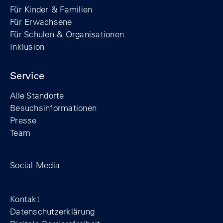
Für Kinder & Familien
Für Erwachsene
Für Schulen & Organisationen
Inklusion
Service
Alle Standorte
Besuchsinformationen
Presse
Team
Zum Facebook-Profil der Stiftung Berline
Zum Instagram-Profil der Stiftung 
Zum YouTube-Kanal der Stift
Social Media
Footer
Kontakt
Datenschutzerklärung