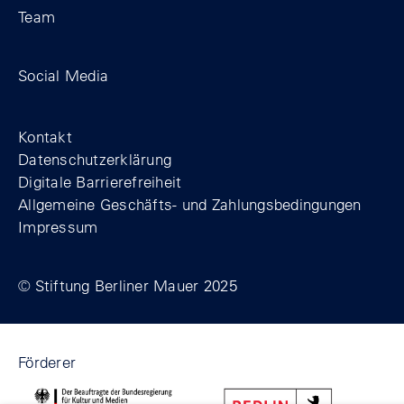
Team
Zum Facebook-Profil der Stiftung Berline
Zum Instagram-Profil der Stiftung 
Zum YouTube-Kanal der Stift
Social Media
Footer
Kontakt
Datenschutzerklärung
Digitale Barrierefreiheit
Allgemeine Geschäfts- und Zahlungsbedingungen
Impressum
© Stiftung Berliner Mauer 2025
Förderer