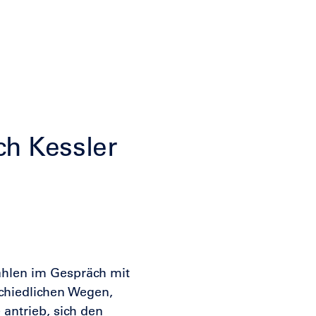
ch Kessler
ählen im Gespräch mit
chiedlichen Wegen,
 antrieb, sich den