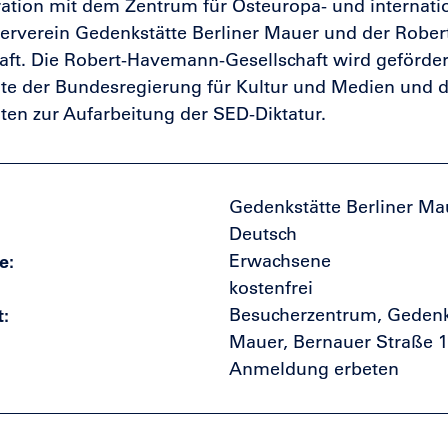
ation mit dem Zentrum für Osteuropa- und internatio
erverein Gedenkstätte Berliner Mauer und der Robe
aft. Die Robert-Havemann-Gesellschaft wird geförder
te der Bundesregierung für Kultur und Medien und d
ten zur Aufarbeitung der SED-Diktatur.
Gedenkstätte Berliner Ma
Deutsch
e
Erwachsene
kostenfrei
t
Besucherzentrum, Gedenks
Mauer, Bernauer Straße 1
Anmeldung erbeten