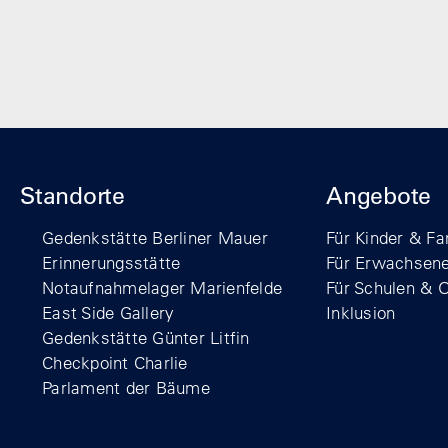
Standorte
Angebote
Gedenkstätte Berliner Mauer
Für Kinder & Fa
Erinnerungsstätte
Für Erwachsen
Notaufnahmelager Marienfelde
Für Schulen & 
East Side Gallery
Inklusion
Gedenkstätte Günter Litfin
Checkpoint Charlie
Parlament der Bäume