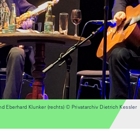
und Eberhard Klunker (rechts) © Privatarchiv Dietrich Kessler