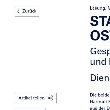
Lesung, 
Zurück
ST
OS
Gesp
und 
Dien
Die beide
Artikel teilen
Hartmut R
aus der D