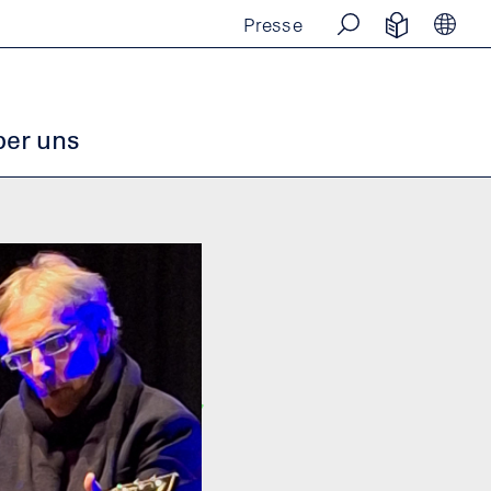
Presse
SUCHE
EINFACHE
SPR
er uns