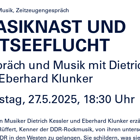
Musik, Zeitzeugengespräch
ASIKNAST UND
TSEEFLUCHT
räch und Musik mit Dietri
Eberhard Klunker
stag, 27.5.2025, 18:30 Uhr
n Musiker Dietrich Kessler und Eberhard Klunker erz
üffert, Kenner der DDR-Rockmusik, von ihren unters
DR in den Westen zu gelangen. Sie schildern, was sie