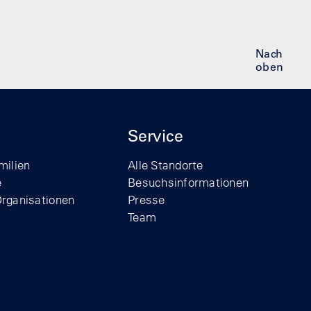
Nach
oben
Service
milien
Alle Standorte
e
Besuchsinformationen
Organisationen
Presse
Team