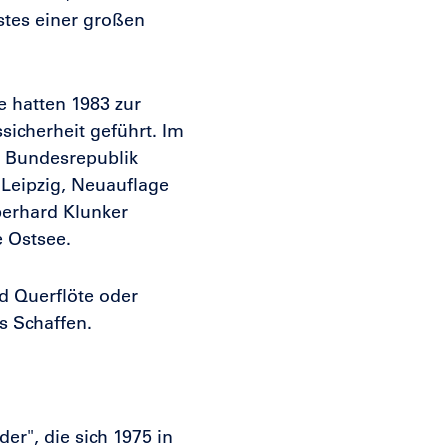
stes einer großen
 hatten 1983 zur
sicherheit geführt. Im
 Bundesrepublik
(Leipzig, Neuauflage
berhard Klunker
e Ostsee.
d Querflöte oder
s Schaffen.
r", die sich 1975 in