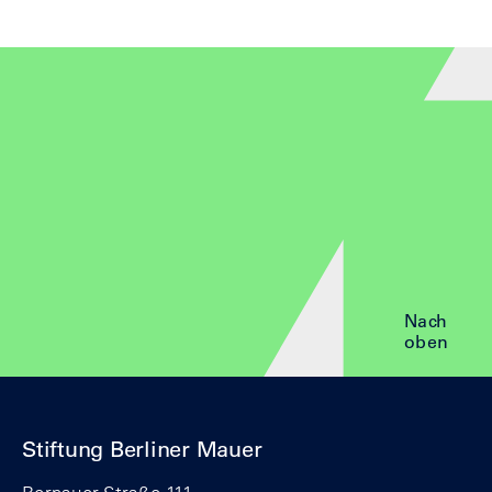
Nach
oben
Stiftung Berliner Mauer