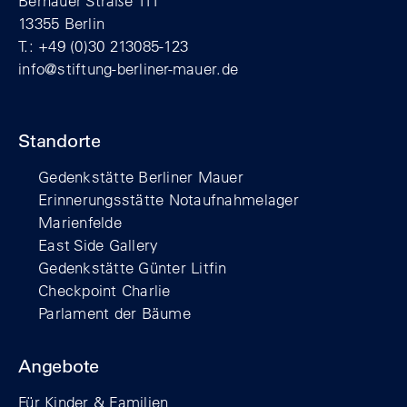
Bernauer Straße 111
13355 Berlin
T.: +49 (0)30 213085-123
info@stiftung-berliner-mauer.de
Standorte
Gedenkstätte Berliner Mauer
Erinnerungsstätte Notaufnahmelager
Marienfelde
East Side Gallery
Gedenkstätte Günter Litfin
Checkpoint Charlie
Parlament der Bäume
Angebote
Für Kinder & Familien