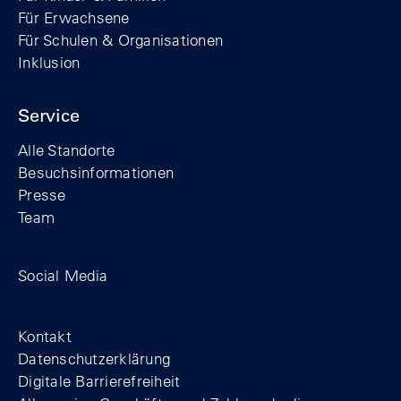
Für Erwachsene
Für Schulen & Organisationen
Inklusion
Service
Alle Standorte
Besuchsinformationen
Presse
Team
Zum Facebook-Profil der Stiftung Berline
Zum Instagram-Profil der Stiftung 
Zum YouTube-Kanal der Stift
Social Media
Footer
Kontakt
Datenschutzerklärung
Digitale Barrierefreiheit