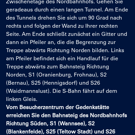
Zwischenetage des Nordbahnhofs. Gehen Sie
geradeaus durch einen langen Tunnel. Am Ende
des Tunnels drehen Sie sich um 90 Grad nach
rechts und folgen der Wand zu Ihrer rechten
Seite. Am Ende schließt zunächst ein Gitter und
dann ein Pfeiler an, die die Begrenzung zur
Treppe abwärts Richtung Norden bilden. Links
am Pfeiler befindet sich ein Handlauf für die
Treppe abwärts zum Bahnsteig Richtung
Norden, S1 (Oranienburg, Frohnau), S2
(Bernau), S25 (Hennigsdorf) und S26
(Waidmannslust). Die S-Bahn fährt auf dem
linken Gleis.
Vom Besucherzentrum der Gedenkstätte
erreichen Sie den Bahnsteig des Nordbahnhofs
Richtung Süden, S1 (Wannsee), S2
(Blankenfelde), S25 (Teltow Stadt) und S26