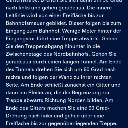
Gartenstraße. Drehen Sie sich dann um 90 Grad
nach links und gehen geradeaus. Die innere
Leitlinie wird von einer Freifläche bis zur
Bahnhofsmauer gebildet. Dieser folgen bis zum
Eingang zum Bahnhof. Wenige Meter hinter der
Eingangstür führt eine Treppe abwärts. Gehen
Sie den Treppenabgang hinunter in die
Zwischenetage des Nordbahnhofs. Gehen Sie
geradeaus durch einen langen Tunnel. Am Ende
des Tunnels drehen Sie sich um 90 Grad nach
rechts und folgen der Wand zu Ihrer rechten
Seite. Am Ende schließt zunächst ein Gitter und
dann ein Pfeiler an, die die Begrenzung zur
Treppe abwärts Richtung Norden bilden. Am
Ende des Gitters machen Sie eine 90 Grad-
Drehung nach links und gehen über eine
Freifläche bis zur gegenüberliegenden Treppe.