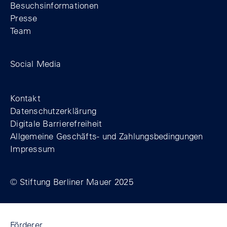
Besuchsinformationen
Presse
Team
Zum Facebook-Profil der Stiftung Berline
Zum Instagram-Profil der Stiftung 
Zum YouTube-Kanal der Stift
Social Media
Footer
Kontakt
Datenschutzerklärung
Digitale Barrierefreiheit
Allgemeine Geschäfts- und Zahlungsbedingungen
Impressum
© Stiftung Berliner Mauer 2025
Förderer