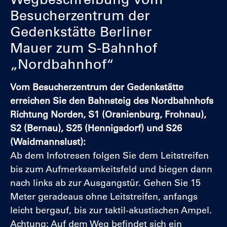
Besucherzentrum der
Gedenkstätte Berliner
Mauer zum S-Bahnhof
„Nordbahnhof“
Langtext
Vom Besucherzentrum der Gedenkstätte
erreichen Sie den Bahnsteig des Nordbahnhofs
Richtung Norden, S1 (Oranienburg, Frohnau),
S2 (Bernau), S25 (Hennigsdorf) und S26
(Waidmannslust):
Ab dem Infotresen folgen Sie dem Leitstreifen
bis zum Aufmerksamkeitsfeld und biegen dann
nach links ab zur Ausgangstür. Gehen Sie 15
Meter geradeaus ohne Leitstreifen, anfangs
leicht bergauf, bis zur taktil-akustischen Ampel.
Achtung: Auf dem Weg befindet sich ein