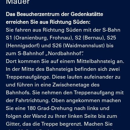
Mauer
Langtext
Das Besucherzentrum der Gedenkstätte
erreichen Sie aus Richtung Süden:
Sie fahren aus Richtung Süden mit der S-Bahn
S1 (Oranienburg, Frohnau), S2 (Bernau), S25
(Hennigsdorf) und S26 (Waidmannslust) bis
zum S-Bahnhof „Nordbahnhof“.
Dort kommen Sie auf einem Mittelbahnsteig an.
In der Mitte des Bahnsteigs befinden sich zwei
Treppenaufgänge. Diese laufen aufeinander zu
und führen in eine Zwischenetage des
Bahnhofs. Sie nehmen den Treppenaufgang mit
der Fahrtrichtung. Oben angekommen machen
Sie eine 180 Grad-Drehung nach links und
folgen der Wand zu Ihrer linken Seite bis zum
Gitter, das die Treppe begrenzt. Machen Sie