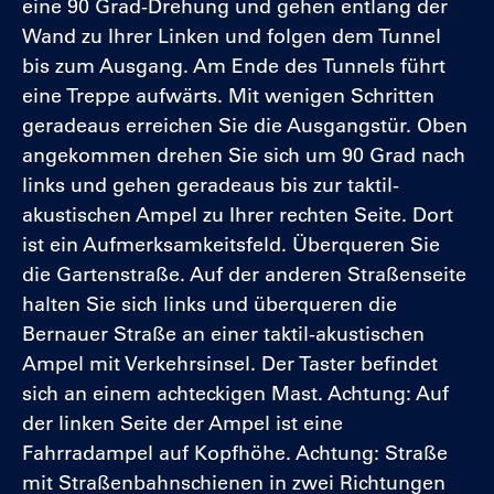
eine 90 Grad-Drehung und gehen entlang der
Wand zu Ihrer Linken und folgen dem Tunnel
bis zum Ausgang. Am Ende des Tunnels führt
eine Treppe aufwärts. Mit wenigen Schritten
geradeaus erreichen Sie die Ausgangstür. Oben
angekommen drehen Sie sich um 90 Grad nach
links und gehen geradeaus bis zur taktil-
akustischen Ampel zu Ihrer rechten Seite. Dort
ist ein Aufmerksamkeitsfeld. Überqueren Sie
die Gartenstraße. Auf der anderen Straßenseite
halten Sie sich links und überqueren die
Bernauer Straße an einer taktil-akustischen
Ampel mit Verkehrsinsel. Der Taster befindet
sich an einem achteckigen Mast. Achtung: Auf
der linken Seite der Ampel ist eine
Fahrradampel auf Kopfhöhe. Achtung: Straße
mit Straßenbahnschienen in zwei Richtungen