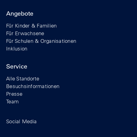
Angebote
Für Kinder & Familien
Für Erwachsene
Für Schulen & Organisationen
Inklusion
Service
Alle Standorte
Besuchsinformationen
Presse
Team
Zum Facebook-Profil der Stiftung Berline
Zum Instagram-Profil der Stiftung 
Zum YouTube-Kanal der Stift
Social Media
Footer