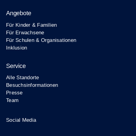
Angebote
Für Kinder & Familien
Für Erwachsene
Für Schulen & Organisationen
Inklusion
Service
Alle Standorte
Besuchsinformationen
Presse
Team
Zum Facebook-Profil der Stiftung Berliner M
Zum Instagram-Profil der Stiftung Ber
Zum YouTube-Kanal der Stiftu
Social Media
Footer