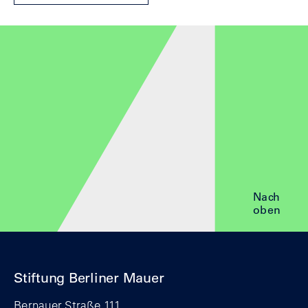
Nach
oben
Stiftung Berliner Mauer
Bernauer Straße 111