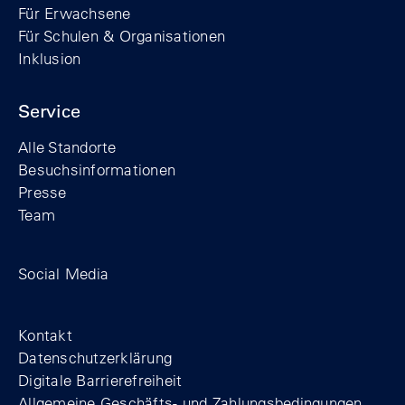
Für Erwachsene
Für Schulen & Organisationen
Inklusion
Service
Alle Standorte
Besuchsinformationen
Presse
Team
Zum Facebook-Profil der Stiftung Berline
Zum Instagram-Profil der Stiftung 
Zum YouTube-Kanal der Stift
Social Media
Footer
Kontakt
Datenschutzerklärung
Digitale Barrierefreiheit
Allgemeine Geschäfts- und Zahlungsbedingungen