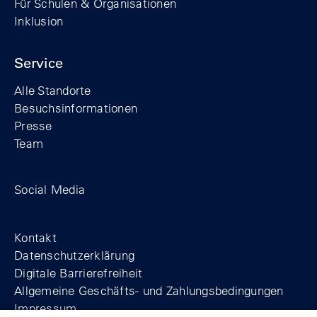
Für Schulen & Organisationen
Inklusion
Service
Alle Standorte
Besuchsinformationen
Presse
Team
Zum Facebook-Profil der Stiftung Berline
Zum Instagram-Profil der Stiftung 
Zum YouTube-Kanal der Stift
Social Media
Footer
Kontakt
Datenschutzerklärung
Digitale Barrierefreiheit
Allgemeine Geschäfts- und Zahlungsbedingungen
Impressum