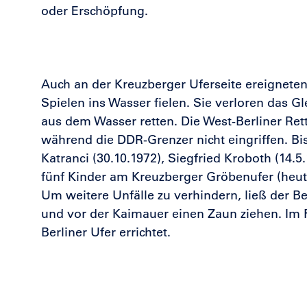
oder Erschöpfung.
Auch an der Kreuzberger Uferseite ereignete
Spielen ins Wasser fielen. Sie verloren das Gl
aus dem Wasser retten. Die West-Berliner Rett
während die DDR-Grenzer nicht eingriffen. Bi
Katranci (30.10.1972),
Siegfried Kroboth (14.5
fünf Kinder am Kreuzberger Gröbenufer (heu
Um weitere Unfälle zu verhindern, ließ der 
und vor der Kaimauer einen Zaun ziehen. Im
Berliner Ufer errichtet.