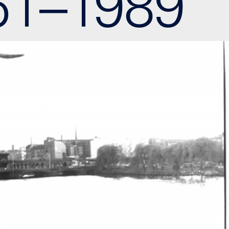
61–1989