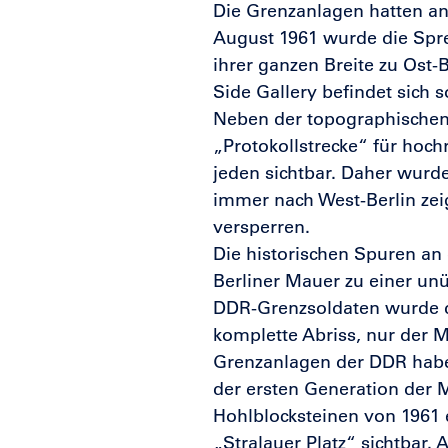
Die Grenzanlagen hatten a
August 1961 wurde die Spre
ihrer ganzen Breite zu Ost-
Side Gallery befindet sich s
Neben der topographischen 
„Protokollstrecke“ für hoc
jeden sichtbar. Daher wurde
immer nach West-Berlin zeig
versperren.
Die historischen Spuren an
Berliner Mauer zu einer unü
DDR-Grenzsoldaten wurde di
komplette Abriss, nur der 
Grenzanlagen der DDR haben 
der ersten Generation der M
Hohlblocksteinen von 1961 
„Stralauer Platz“ sichtbar.