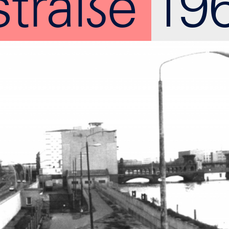
traße 19