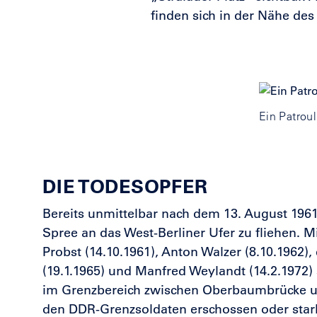
finden sich in der Nähe de
Ein Patrou
DIE TODESOPFER
Bereits unmittelbar nach dem 13. August 196
Spree an das West-Berliner Ufer zu fliehen. Mi
Probst (14.10.1961)
, Anton Walzer (8.10.1962),
(19.1.1965)
und Manfred Weylandt (14.2.1972)
im Grenzbereich zwischen Oberbaumbrücke un
den DDR-Grenzsoldaten erschossen oder star