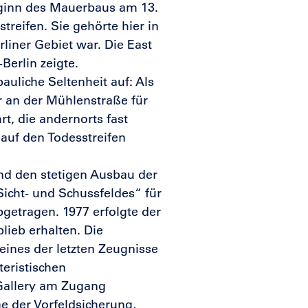
ginn des Mauerbaus am 13.
reifen. Sie gehörte hier in
liner Gebiet war. Die East
Berlin zeigte.
uliche Seltenheit auf: Als
r an der Mühlenstraße für
t, die andernorts fast
 auf den Todesstreifen
nd den stetigen Ausbau der
Sicht- und Schussfeldes“ für
getragen. 1977 erfolgte der
lieb erhalten. Die
eines der letzten Zeugnisse
teristischen
 Gallery am Zugang
ne der Vorfeldsicherung,