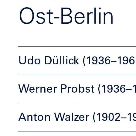
Ost-Berlin
Udo Düllick (1936–196
Werner Probst (1936–
Anton Walzer (1902–1