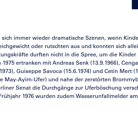
n sich immer wieder dramatische Szenen, wenn Kind
eichgewicht oder rutschten aus und konnten sich allei
ungskräfte durften nicht in die Spree, um die Kinder 
s 1975 ertranken
mit Andreas Senk (13.9.1966)
, Cenga
.1973)
, Guiseppe Savoca (15.6.1974) und Cetin Mert (1
te May-Ayim-Ufer) und nahe der zerstörten Brommyb
Berliner Senat die Durchgänge zur Uferböschung vers
 Frühjahr 1976 wurden zudem Wasserunfallmelder am