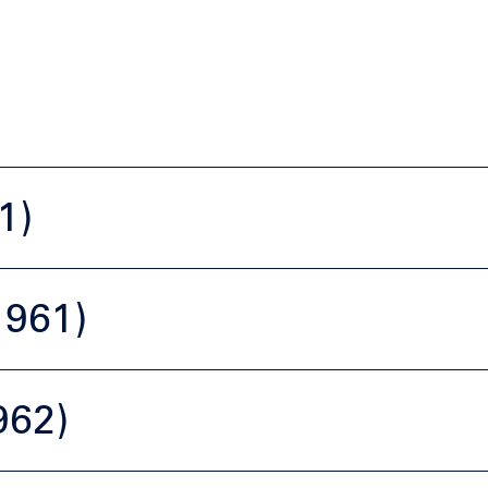
1)
1961)
962)