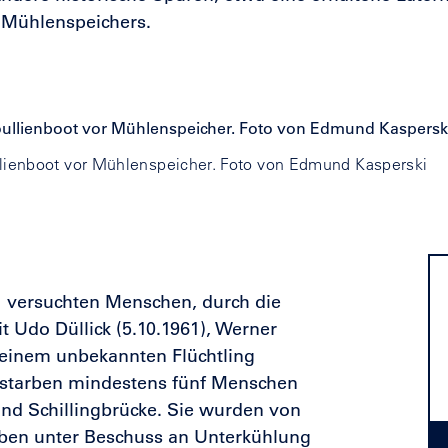
s Mühlenspeichers.
llienboot vor Mühlenspeicher. Foto von Edmund Kasperski
1 versuchten Menschen, durch die
t Udo Düllick (5.10.1961),
Werner
einem unbekannten Flüchtling
 starben mindestens fünf Menschen
d Schillingbrücke. Sie wurden von
ben unter Beschuss an Unterkühlung