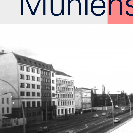
Mühlens