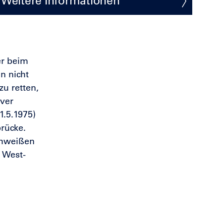
Weitere Informationen
er beim
n nicht
zu retten,
ver
1.5.1975)
rücke.
chweißen
 West-