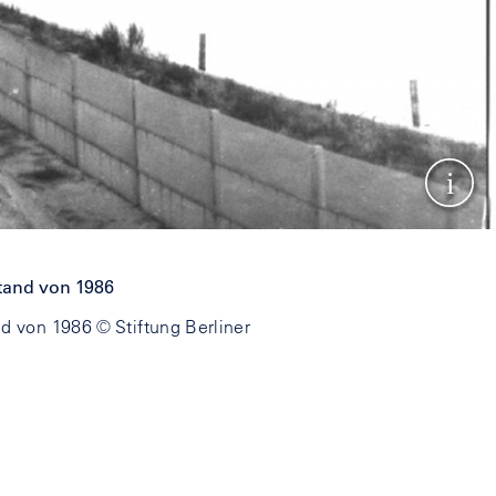
Show
d von 1986 © Stiftung Berliner