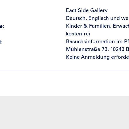
East Side Gallery
Deutsch, Englisch und we
e
Kinder & Familien, Erwac
kostenfrei
t
Besuchsinformation im Pf
Mühlenstraße 73, 10243 B
Keine Anmeldung erforder