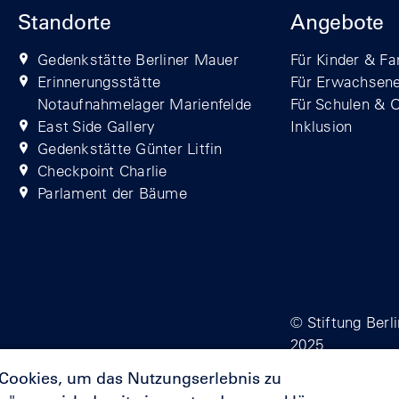
Standorte
Angebote
Gedenkstätte Berliner Mauer
Für Kinder & Fa
Erinnerungsstätte
Für Erwachsen
Notaufnahmelager Marienfelde
Für Schulen & 
East Side Gallery
Inklusion
Gedenkstätte Günter Litfin
Checkpoint Charlie
Parlament der Bäume
© Stiftung Berl
2025
 Cookies, um das Nutzungserlebnis zu