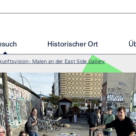
uptmenu ESG
esuch
Historischer Ort
Üb
kunftsvision - Malen an der East Side Gallery