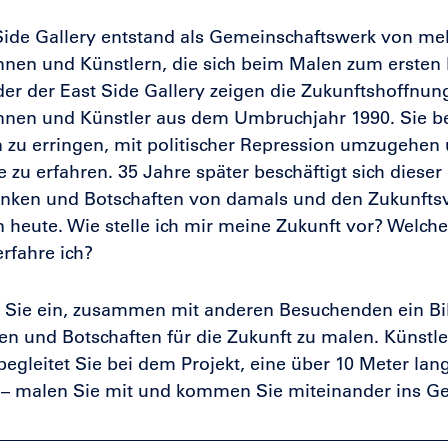
Side Gallery entstand als Gemeinschaftswerk von meh
nnen und Künstlern, die sich beim Malen zum ersten
er der East Side Gallery zeigen die Zukunftshoffnun
nnen und Künstler aus dem Umbruchjahr 1990. Sie b
n zu erringen, mit politischer Repression umzugehen 
zu erfahren. 35 Jahre später beschäftigt sich diese
nken und Botschaften von damals und den Zukunftsv
heute. Wie stelle ich mir meine Zukunft vor? Welche
rfahre ich?
 Sie ein, zusammen mit anderen Besuchenden ein Bil
n und Botschaften für die Zukunft zu malen. Künstl
egleitet Sie bei dem Projekt, eine über 10 Meter la
 – malen Sie mit und kommen Sie miteinander ins G