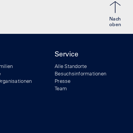
Nach
oben
Service
milien
Alle Standorte
e
Besuchsinformationen
Organisationen
Presse
Team