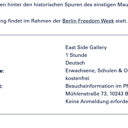
en hinter den historischen Spuren des einstigen Ma
ung findet im Rahmen der
Berlin Freedom Week
statt.
East Side Gallery
1 Stunde
Deutsch
e
Erwachsene, Schulen & O
kostenfrei
t
Besuchsinformation im Pf
Mühlenstraße 73, 10243 B
Keine Anmeldung erforder