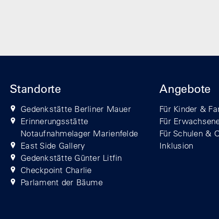
Standorte
Angebote
Gedenkstätte Berliner Mauer
Für Kinder & Fa
Erinnerungsstätte
Für Erwachsen
Notaufnahmelager Marienfelde
Für Schulen & 
East Side Gallery
Inklusion
Gedenkstätte Günter Litfin
Checkpoint Charlie
Parlament der Bäume