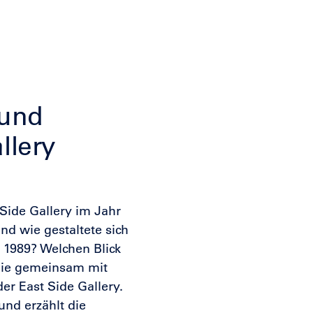
 und
llery
Side Gallery im Jahr
nd wie gestaltete sich
l 1989? Welchen Blick
Sie gemeinsam mit
er East Side Gallery.
und erzählt die