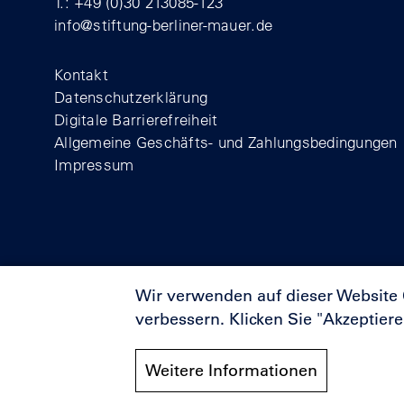
T.: +49 (0)30 213085-123
info@stiftung-berliner-mauer.de
Footer
Kontakt
Datenschutzerklärung
Digitale Barrierefreiheit
Allgemeine Geschäfts- und Zahlungsbedingungen
Impressum
Wir verwenden auf dieser Website
verbessern. Klicken Sie "Akzeptier
Förderer
Weitere Informationen