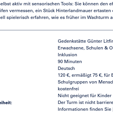
selbst aktiv mit sensorischen Tools: Sie können den 
ifen vermessen, ein Stück Hinterlandmauer ertasten 
l spielerisch erfahren, wie es früher im Wachturm 
Gedenkstätte Günter Litfi
Erwachsene, Schulen & O
Inklusion
90 Minuten
Deutsch
120 €, ermäßigt 75 €, fü
Schulgruppen von Mensc
kostenfrei
Nicht geeignet für Kinder
eiheit
Der Turm ist nicht barriere
Informationen finden Sie