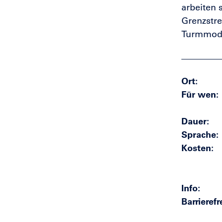
arbeiten 
Grenzstre
Turmmodel
Ort
Für wen
Dauer
Sprache
Kosten
Info
Barrierefr