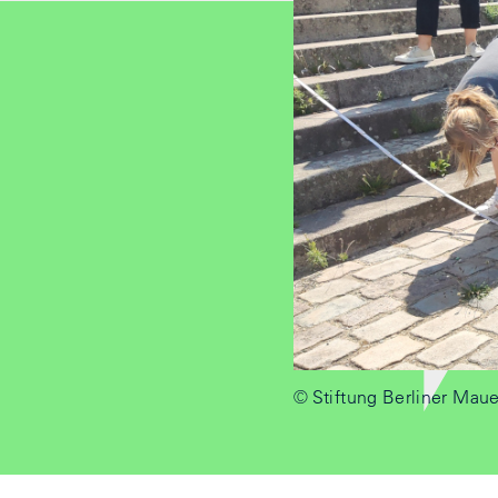
© Stiftung Berliner Maue