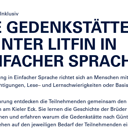
Inklusiv
E GEDENKSTÄTT
NTER LITFIN IN
NFACHER SPRAC
ng in Einfacher Sprache richtet sich an Menschen mit
htigungen, Lese
und Lernschwierigkeiten oder Basi
–
ührung entdecken die Teilnehmenden gemeinsam den
am Kieler Eck. Sie lernen die Geschichte der Brüde
nnen und erfahren warum die Gedenkstätte nach Günte
hen auf den jeweiligen Bedarf der Teilnehmenden e