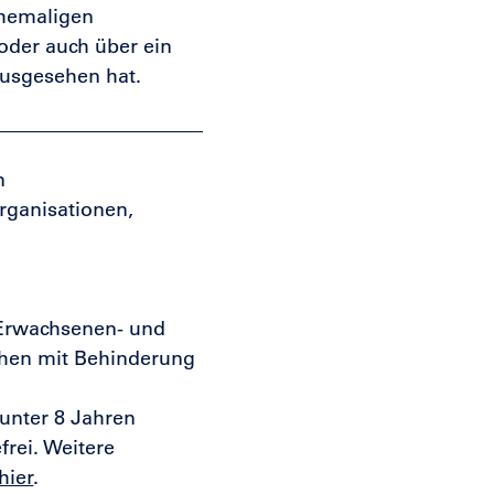
ehemaligen
oder auch über ein
ausgesehen hat.
n
rganisationen,
r Erwachsenen- und
hen mit Behinderung
 unter 8 Jahren
frei. Weitere
hier
.