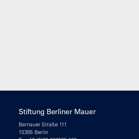
Stiftung Berliner Mauer
Bernauer Straße 111
13355 Berlin