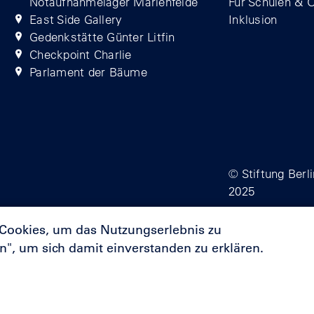
Notaufnahmelager Marienfelde
Für Schulen & 
East Side Gallery
Inklusion
Gedenkstätte Günter Litfin
Checkpoint Charlie
Parlament der Bäume
© Stiftung Berl
2025
 Cookies, um das Nutzungserlebnis zu
en", um sich damit einverstanden zu erklären.