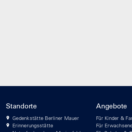
Standorte
Angebote
Gedenkstätte Berliner Mauer
Für Kinder & Fa
Erinnerungsstätte
Für Erwachsen