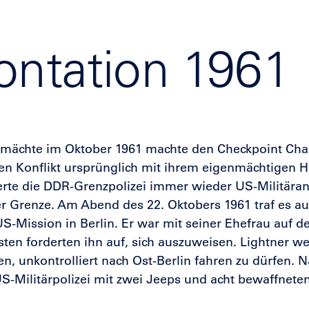
ontation 1961
ächte im Oktober 1961 machte den Checkpoint Char
en Konflikt ursprünglich mit ihrem eigenmächtigen H
te die DDR-Grenzpolizei immer wieder US-Militärang
er Grenze. Am Abend des 22. Oktobers 1961 traf es au
US-Mission in Berlin. Er war mit seiner Ehefrau auf 
sten forderten ihn auf, sich auszuweisen. Lightner we
en, unkontrolliert nach Ost-Berlin fahren zu dürfen. 
 US-Militärpolizei mit zwei Jeeps und acht bewaffneten