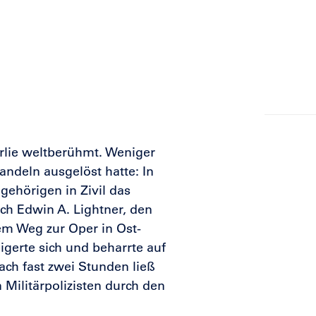
lie weltberühmt. Weniger
andeln ausgelöst hatte: In
ehörigen in Zivil das
ch Edwin A. Lightner, den
dem Weg zur Oper in Ost-
igerte sich und beharrte auf
Nach fast zwei Stunden ließ
 Militärpolizisten durch den