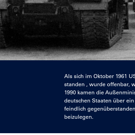
Als sich im Oktober 1961 U
standen , wurde offenbar, w
1990 kamen die Außenminist
deutschen Staaten über ein 
feindlich gegenüberstanden
beizulegen.