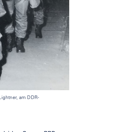
 Lightner, am DDR-