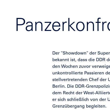
Panzerkonfr
Der "Showdown" der Superm
bekannt ist, dass die DDR d
den Wochen zuvor verweiger
unkontrollierte Passieren d
stellvertretenden Chef der 
Berlin. Die DDR-Grenzpolizi
dem Recht der West-Alliiert
er sich schließlich von der
Grenzübergang begleiten.