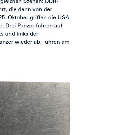
 gleichen Szenen: DDR-
hrt, die dann von der
5. Oktober griffen die USA
e. Drei Panzer fuhren auf
ts und links der
Panzer wieder ab, fuhren am