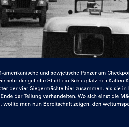
S-amerikanische und sowjetische Panzer am Checkpo
ie sehr die geteilte Stadt ein Schauplatz des Kalte
er der vier Siegermächte hier zusammen, als sie in 
Ende der Teilung verhandelten. Wo sich einst die Mä
, wollte man nun Bereitschaft zeigen, den weltumsp