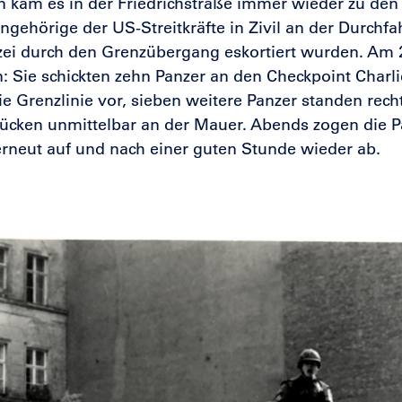
n kam es in der Friedrichstraße immer wieder zu den
ngehörige der US-Streitkräfte in Zivil an der Durchfa
zei durch den Grenzübergang eskortiert wurden. Am 2
n: Sie schickten zehn Panzer an den Checkpoint Charli
ie Grenzlinie vor, sieben weitere Panzer standen rech
tücken unmittelbar an der Mauer. Abends zogen die 
rneut auf und nach einer guten Stunde wieder ab.