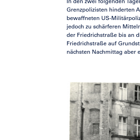
In den zwei folgenden Tage
Grenzpolizisten hinderten A
bewaffneten US-Militärpoli
jedoch zu schärferen Mittel
der Friedrichstraße bis an d
Friedrichstraße auf Grunds
nächsten Nachmittag aber e