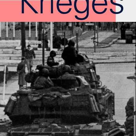
Krieges